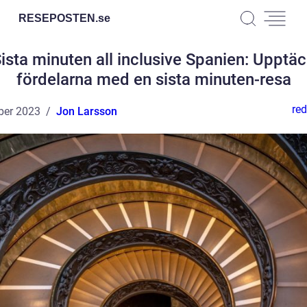
RESEPOSTEN.
se
ista minuten all inclusive Spanien: Upptä
fördelarna med en sista minuten-resa
red
ber 2023
Jon Larsson