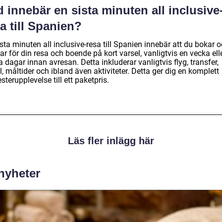
 innebär en sista minuten all inclusive
a till Spanien?
sta minuten all inclusive-resa till Spanien innebär att du bokar 
ar för din resa och boende på kort varsel, vanligtvis en vecka ell
 dagar innan avresan. Detta inkluderar vanligtvis flyg, transfer,
l, måltider och ibland även aktiviteter. Detta ger dig en komplett
terupplevelse till ett paketpris.
Läs fler inlägg här
 nyheter