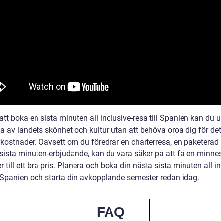
tt boka en sista minuten all inclusive-resa till Spanien kan du 
a av landets skönhet och kultur utan att behöva oroa dig för det
kostnader. Oavsett om du föredrar en charterresa, en paketerad
t sista minuten-erbjudande, kan du vara säker på att få en minne
 till ett bra pris. Planera och boka din nästa sista minuten all in
ll Spanien och starta din avkopplande semester redan idag.
FAQ