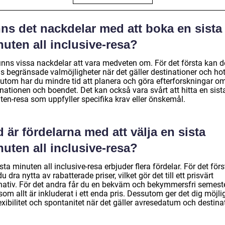
ns det nackdelar med att boka en sista
uten all inclusive-resa?
finns vissa nackdelar att vara medveten om. För det första kan d
s begränsade valmöjligheter när det gäller destinationer och hot
utom har du mindre tid att planera och göra efterforskningar o
nationen och boendet. Det kan också vara svårt att hitta en sist
ten-resa som uppfyller specifika krav eller önskemål.
 är fördelarna med att välja en sista
uten all inclusive-resa?
sta minuten all inclusive-resa erbjuder flera fördelar. För det förs
u dra nytta av rabatterade priser, vilket gör det till ett prisvärt
rnativ. För det andra får du en bekväm och bekymmersfri semest
som allt är inkluderat i ett enda pris. Dessutom ger det dig möjli
flexibilitet och spontanitet när det gäller avresedatum och destina