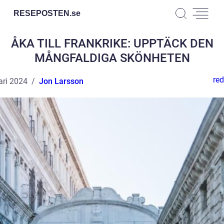
RESEPOSTEN.
se
ÅKA TILL FRANKRIKE: UPPTÄCK DEN
MÅNGFALDIGA SKÖNHETEN
red
ari 2024
Jon Larsson