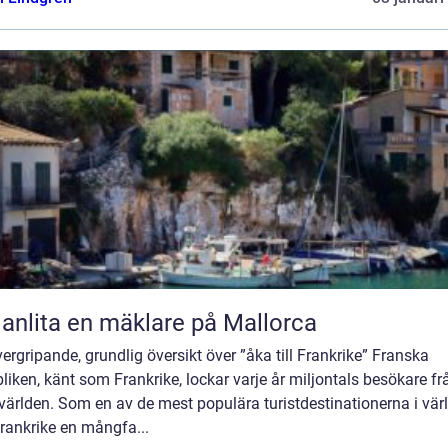
 anlita en mäklare på Mallorca
ergripande, grundlig översikt över ”åka till Frankrike” Franska
liken, känt som Frankrike, lockar varje år miljontals besökare fr
världen. Som en av de mest populära turistdestinationerna i vär
rankrike en mångfa...