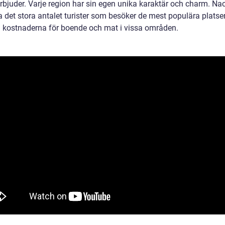
erbjuder. Varje region har sin egen unika karaktär och charm. Na
a det stora antalet turister som besöker de mest populära plats
 kostnaderna för boende och mat i vissa områden.