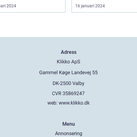
uari 2024
16 januari 2024
Adress
web:
www.klikko.dk
Menu
Annonsering