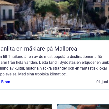
 anlita en mäklare på Mallorca
 till Thailand är en av de mest populära destinationerna för
ärer från hela världen. Detta land i Sydostasien erbjuder en unik
ning av kultur, historia, vackra stränder och en fantastisk lokal
plevelse. Med sina tropiska klimat oc...
a Blom
01 juni