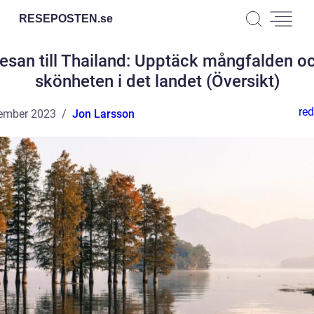
RESEPOSTEN.
se
esan till Thailand: Upptäck mångfalden o
skönheten i det landet (Översikt)
red
ember 2023
Jon Larsson