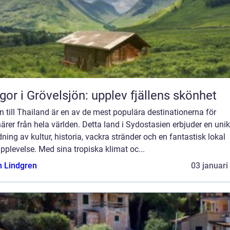
gor i Grövelsjön: upplev fjällens skönhet
 till Thailand är en av de mest populära destinationerna för
ärer från hela världen. Detta land i Sydostasien erbjuder en unik
ning av kultur, historia, vackra stränder och en fantastisk lokal
plevelse. Med sina tropiska klimat oc...
n Lindgren
03 januari