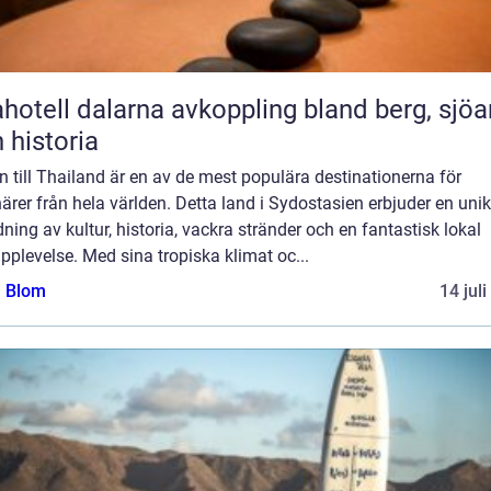
l dalarna avkoppling bland berg, sjöar
 historia
 till Thailand är en av de mest populära destinationerna för
ärer från hela världen. Detta land i Sydostasien erbjuder en unik
ning av kultur, historia, vackra stränder och en fantastisk lokal
plevelse. Med sina tropiska klimat oc...
a Blom
14 jul