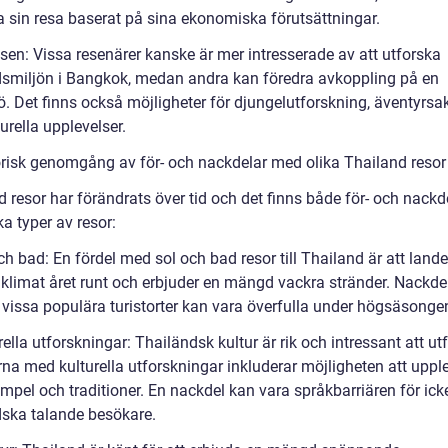
 sin resa baserat på sina ekonomiska förutsättningar.
ssen: Vissa resenärer kanske är mer intresserade av att utforska
dsmiljön i Bangkok, medan andra kan föredra avkoppling på en
. Det finns också möjligheter för djungelutforskning, äventyrsakt
urella upplevelser.
orisk genomgång av för- och nackdelar med olika Thailand resor
 resor har förändrats över tid och det finns både för- och nackd
a typer av resor:
ch bad: En fördel med sol och bad resor till Thailand är att lande
t klimat året runt och erbjuder en mängd vackra stränder. Nackd
t vissa populära turistorter kan vara överfulla under högsäsonge
rella utforskningar: Thailändsk kultur är rik och intressant att ut
rna med kulturella utforskningar inkluderar möjligheten att uppl
mpel och traditioner. En nackdel kan vara språkbarriären för ick
dska talande besökare.