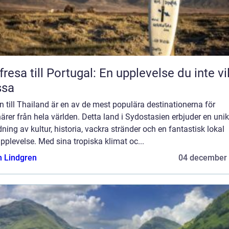
fresa till Portugal: En upplevelse du inte vil
ssa
 till Thailand är en av de mest populära destinationerna för
ärer från hela världen. Detta land i Sydostasien erbjuder en unik
ning av kultur, historia, vackra stränder och en fantastisk lokal
plevelse. Med sina tropiska klimat oc...
n Lindgren
04 december