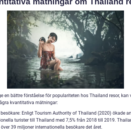
titativa mätningar om Thailand r
ge en bättre förståelse för populariteten hos Thailand resor, kan v
några kvantitativa mätningar:
l besökare: Enligt Tourism Authority of Thailand (2020) ökade an
ionella turister till Thailand med 7,5% från 2018 till 2019. Thail
över 39 miljoner internationella besökare det året.