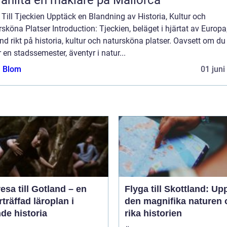
Till Tjeckien Upptäck en Blandning av Historia, Kultur och
sköna Platser Introduction: Tjeckien, beläget i hjärtat av Europa,
and rikt på historia, kultur och natursköna platser. Oavsett om du
 en stadssemester, äventyr i natur...
a Blom
01 juni
esa till Gotland – en
Flyga till Skottland: Up
träffad läroplan i
den magnifika naturen 
de historia
rika historien