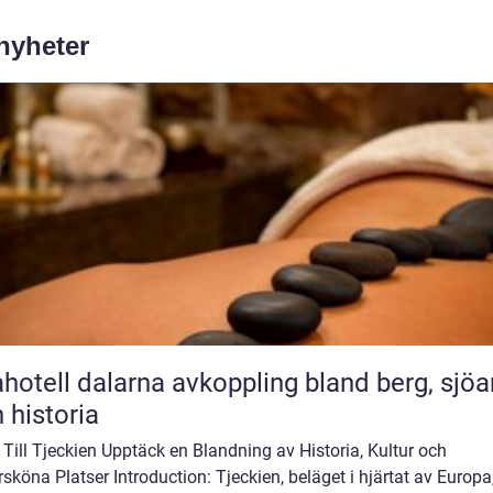
 nyheter
l dalarna avkoppling bland berg, sjöar
 historia
Till Tjeckien Upptäck en Blandning av Historia, Kultur och
sköna Platser Introduction: Tjeckien, beläget i hjärtat av Europa,