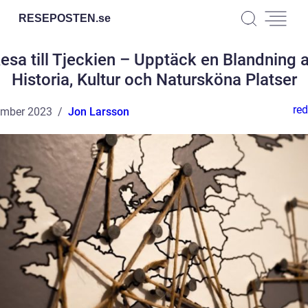
RESEPOSTEN.
se
esa till Tjeckien – Upptäck en Blandning 
Historia, Kultur och Natursköna Platser
red
ember 2023
Jon Larsson