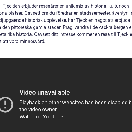
ll Tjeckien erbjuder resenärer en unik mix av historia, kultur och
öna platser. Oavsett om du föredrar en stadssemester, äventyr i
 djupgående historisk upplevelse, har Tjeckien något att erbjuda.
a den pittoreska gamla staden Prag, vandra i de vackra bergen el
dets rika historia. Oavsett ditt intresse kommer en resa till Tjecki
vt att vara minnesvärd.