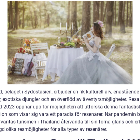
, beläget i Sydostasien, erbjuder en rik kulturell arv, enastående
, exotiska djungler och en överflöd av äventyrsmöjligheter. Resa t
d 2023 öppnar upp för möjligheten att utforska denna fantastis
ion som visar sig vara ett paradis för resenärer. När pandemin b
rväntas turismen i Thailand återvända till sin forna glans och e
 olika resmöjligheter för alla typer av resenärer.