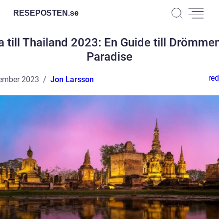
RESEPOSTEN.
se
 till Thailand 2023: En Guide till Drömm
Paradise
red
ember 2023
Jon Larsson