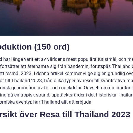
oduktion (150 ord)
d har länge varit ett av världens mest populära turistmål, och 
 fortsätter att återhämta sig från pandemin, förutspås Thailand 
hett resmål 2023. I denna artikel kommer vi ge dig en grundlig öve
or till Thailand 2023, från olika typer av resor till kvantitativa m
torisk genomgång av för- och nackdelar. Oavsett om du längtar e
ng på en tropisk strand, upptäcktsfärder i det historiska Thailan
miska äventyr, har Thailand allt att erbjuda.
sikt över Resa till Thailand 2023