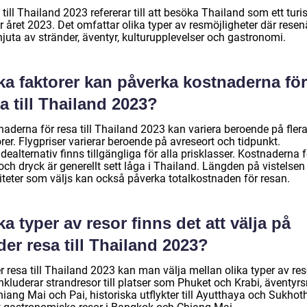
till Thailand 2023 refererar till att besöka Thailand som ett turi
 året 2023. Det omfattar olika typer av resmöjligheter där resen
juta av stränder, äventyr, kulturupplevelser och gastronomi.
ka faktorer kan påverka kostnaderna för
a till Thailand 2023?
naderna för resa till Thailand 2023 kan variera beroende på fler
rer. Flygpriser varierar beroende på avreseort och tidpunkt.
ealternativ finns tillgängliga för alla prisklasser. Kostnaderna f
ch dryck är generellt sett låga i Thailand. Längden på vistelsen
viteter som väljs kan också påverka totalkostnaden för resan.
ka typer av resor finns det att välja på
er resa till Thailand 2023?
 resa till Thailand 2023 kan man välja mellan olika typer av res
nkluderar strandresor till platser som Phuket och Krabi, äventyrs
Chiang Mai och Pai, historiska utflykter till Ayutthaya och Sukhot