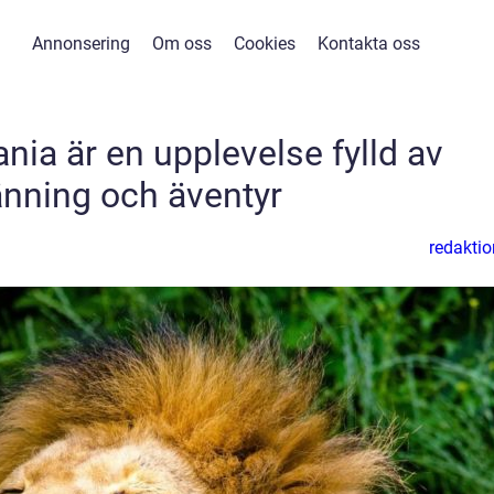
Annonsering
Om oss
Cookies
Kontakta oss
ania är en upplevelse fylld av
nning och äventyr
redaktio