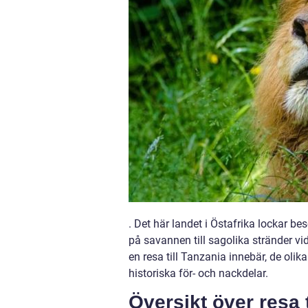
. Det här landet i Östafrika lockar b
på savannen till sagolika stränder vi
en resa till Tanzania innebär, de olik
historiska för- och nackdelar.
Översikt över resa t