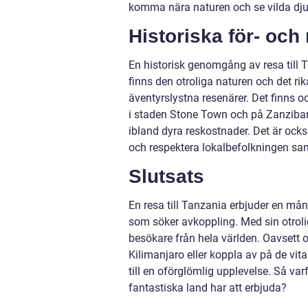
komma nära naturen och se vilda djur 
Historiska för- och
En historisk genomgång av resa till 
finns den otroliga naturen och det rik
äventyrslystna resenärer. Det finns oc
i staden Stone Town och på Zanzibar
ibland dyra reskostnader. Det är ock
och respektera lokalbefolkningen sam
Slutsats
En resa till Tanzania erbjuder en må
som söker avkoppling. Med sin otrolig
besökare från hela världen. Oavsett o
Kilimanjaro eller koppla av på de vit
till en oförglömlig upplevelse. Så var
fantastiska land har att erbjuda?