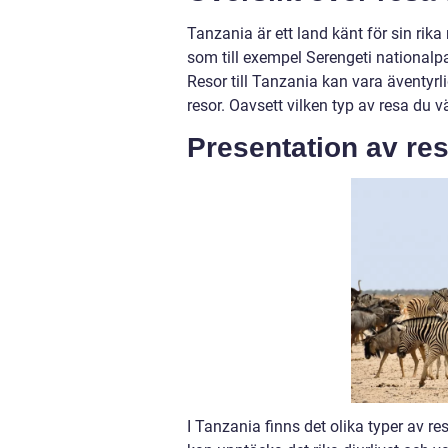
Tanzania är ett land känt för sin rik
som till exempel Serengeti nationalp
Resor till Tanzania kan vara äventyrl
resor. Oavsett vilken typ av resa du 
Presentation av res
I Tanzania finns det olika typer av re