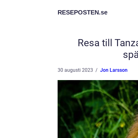
RESEPOSTEN.
se
Resa till Tanz
spä
30 augusti 2023
Jon Larsson