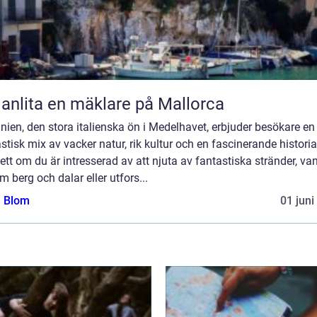
 anlita en mäklare på Mallorca
nien, den stora italienska ön i Medelhavet, erbjuder besökare en
stisk mix av vacker natur, rik kultur och en fascinerande historia
tt om du är intresserad av att njuta av fantastiska stränder, va
 berg och dalar eller utfors...
a Blom
01 juni