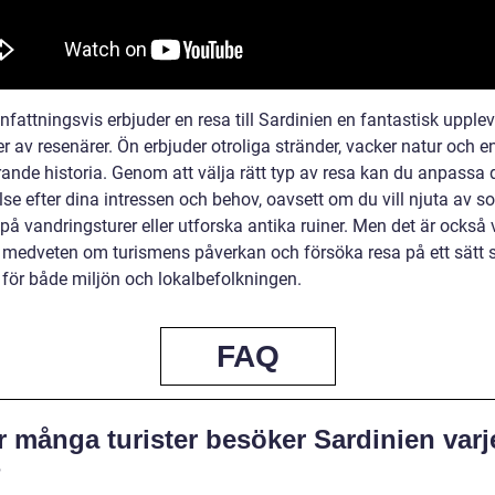
attningsvis erbjuder en resa till Sardinien en fantastisk upplev
er av resenärer. Ön erbjuder otroliga stränder, vacker natur och e
rande historia. Genom att välja rätt typ av resa kan du anpassa 
se efter dina intressen och behov, oavsett om du vill njuta av so
på vandringsturer eller utforska antika ruiner. Men det är också v
a medveten om turismens påverkan och försöka resa på ett sätt 
 för både miljön och lokalbefolkningen.
FAQ
r många turister besöker Sardinien varj
?