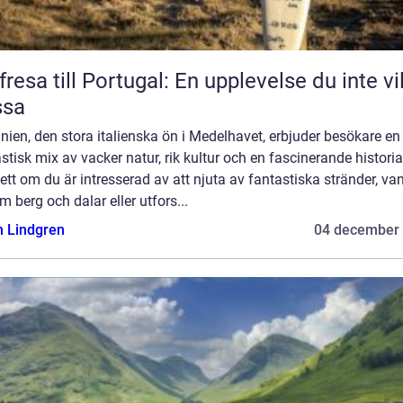
fresa till Portugal: En upplevelse du inte vil
ssa
nien, den stora italienska ön i Medelhavet, erbjuder besökare en
stisk mix av vacker natur, rik kultur och en fascinerande historia
tt om du är intresserad av att njuta av fantastiska stränder, va
 berg och dalar eller utfors...
n Lindgren
04 december