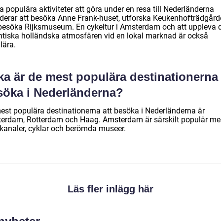
 populära aktiviteter att göra under en resa till Nederländerna
uderar att besöka Anne Frank-huset, utforska Keukenhofträdgår
besöka Rijksmuseum. En cykeltur i Amsterdam och att uppleva 
ntiska holländska atmosfären vid en lokal marknad är också
lära.
ka är de mest populära destinationerna 
söka i Nederländerna?
est populära destinationerna att besöka i Nederländerna är
erdam, Rotterdam och Haag. Amsterdam är särskilt populär m
 kanaler, cyklar och berömda museer.
Läs fler inlägg här