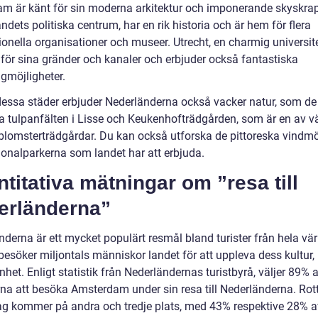
am är känt för sin moderna arkitektur och imponerande skyskrap
ndets politiska centrum, har en rik historia och är hem för flera
ionella organisationer och museer. Utrecht, en charmig universit
 för sina gränder och kanaler och erbjuder också fantastiska
gmöjligheter.
dessa städer erbjuder Nederländerna också vacker natur, som de
 tulpanfälten i Lisse och Keukenhofträdgården, som är en av v
 blomsterträdgårdar. Du kan också utforska de pittoreska vindmö
ionalparkerna som landet har att erbjuda.
titativa mätningar om ”resa till
erländerna”
derna är ett mycket populärt resmål bland turister från hela vär
besöker miljontals människor landet för att uppleva dess kultur, 
het. Enligt statistik från Nederländernas turistbyrå, väljer 89% 
na att besöka Amsterdam under sin resa till Nederländerna. Ro
g kommer på andra och tredje plats, med 43% respektive 28% a