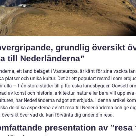
vergripande, grundlig översikt ö
a till Nederländerna”
derna, ett land beläget i Västeuropa, är känt för sina vackra la
ka platser och unika kultur. Det är ett populärt resmål som erbju
r alla – från stora städer till pittoreska landsbygder. Oavsett o
rad av konst och historia, arkitektur, natur eller bara vill uppleva
ulturen, har Nederländerna något att erbjuda. I denna artikel ko
rska de olika aspekterna av att resa till Nederländerna och ge di
 översikt över vad du kan förvänta dig under din resa.
mfattande presentation av ”resa t