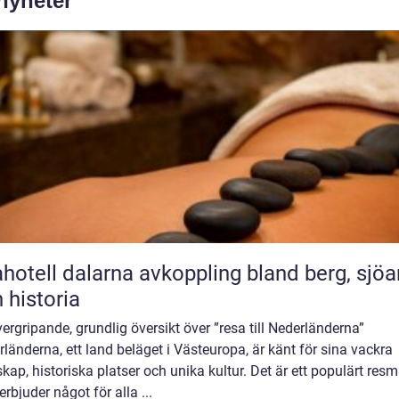
 nyheter
l dalarna avkoppling bland berg, sjöar
 historia
ergripande, grundlig översikt över ”resa till Nederländerna”
länderna, ett land beläget i Västeuropa, är känt för sina vackra
kap, historiska platser och unika kultur. Det är ett populärt resm
rbjuder något för alla ...