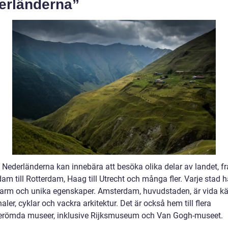
erländerna”
l Nederländerna kan innebära att besöka olika delar av landet, f
m till Rotterdam, Haag till Utrecht och många fler. Varje stad h
arm och unika egenskaper. Amsterdam, huvudstaden, är vida kä
aler, cyklar och vackra arkitektur. Det är också hem till flera
erömda museer, inklusive Rijksmuseum och Van Gogh-museet.