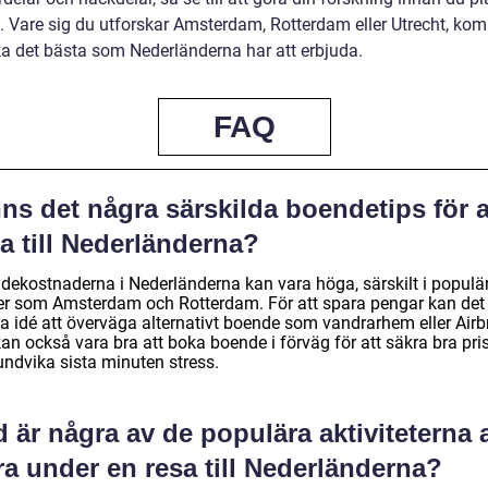
a. Vare sig du utforskar Amsterdam, Rotterdam eller Utrecht, ko
a det bästa som Nederländerna har att erbjuda.
FAQ
ns det några särskilda boendetips för a
a till Nederländerna?
dekostnaderna i Nederländerna kan vara höga, särskilt i populä
er som Amsterdam och Rotterdam. För att spara pengar kan det
ra idé att överväga alternativt boende som vandrarhem eller Airb
an också vara bra att boka boende i förväg för att säkra bra pri
undvika sista minuten stress.
 är några av de populära aktiviteterna a
a under en resa till Nederländerna?