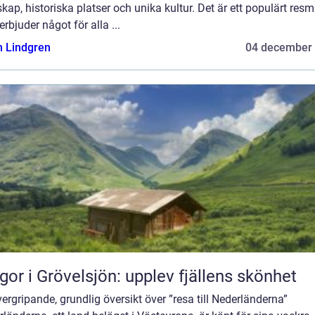
kap, historiska platser och unika kultur. Det är ett populärt resm
rbjuder något för alla ...
n Lindgren
04 december
gor i Grövelsjön: upplev fjällens skönhet
ergripande, grundlig översikt över ”resa till Nederländerna”