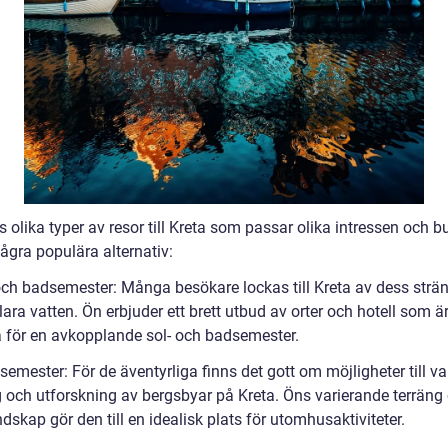
s olika typer av resor till Kreta som passar olika intressen och b
ågra populära alternativ:
 och badsemester: Många besökare lockas till Kreta av dess strä
klara vatten. Ön erbjuder ett brett utbud av orter och hotell som ä
a för en avkopplande sol- och badsemester.
 semester: För de äventyrliga finns det gott om möjligheter till va
ng och utforskning av bergsbyar på Kreta. Öns varierande terräng
dskap gör den till en idealisk plats för utomhusaktiviteter.