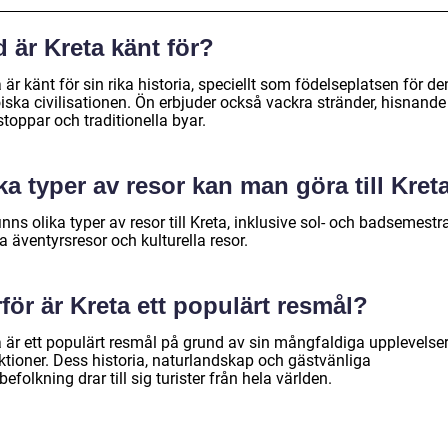
 är Kreta känt för?
 är känt för sin rika historia, speciellt som födelseplatsen för de
iska civilisationen. Ön erbjuder också vackra stränder, hisnande
toppar och traditionella byar.
ka typer av resor kan man göra till Kret
inns olika typer av resor till Kreta, inklusive sol- och badsemestra
a äventyrsresor och kulturella resor.
för är Kreta ett populärt resmål?
a är ett populärt resmål på grund av sin mångfaldiga upplevelse
ktioner. Dess historia, naturlandskap och gästvänliga
befolkning drar till sig turister från hela världen.