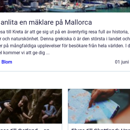
 anlita en mäklare på Mallorca
esa till Kreta är att ge sig ut på en äventyrlig resa full av historia,
r och naturskönhet. Denna grekiska ö är den största i landet och
r på mångfaldiga upplevelser för besökare från hela världen. I
el kommer vi att ge dig ...
a Blom
01 juni