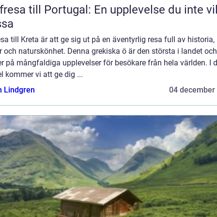
fresa till Portugal: En upplevelse du inte vil
ssa
esa till Kreta är att ge sig ut på en äventyrlig resa full av historia,
r och naturskönhet. Denna grekiska ö är den största i landet och
r på mångfaldiga upplevelser för besökare från hela världen. I
el kommer vi att ge dig ...
n Lindgren
04 december