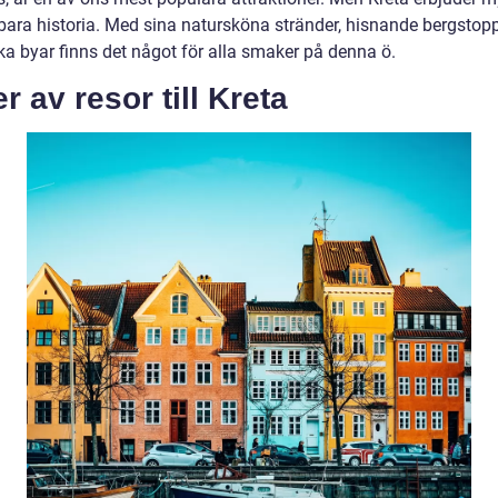
bara historia. Med sina natursköna stränder, hisnande bergstop
ka byar finns det något för alla smaker på denna ö.
r av resor till Kreta