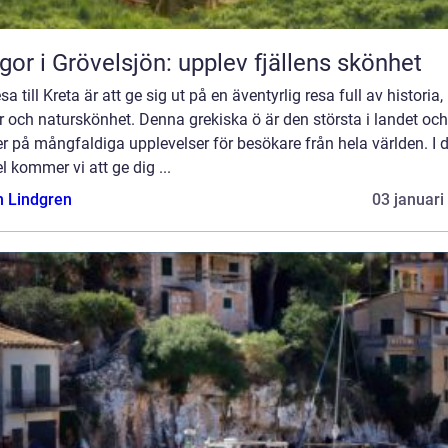
gor i Grövelsjön: upplev fjällens skönhet
esa till Kreta är att ge sig ut på en äventyrlig resa full av historia,
r och naturskönhet. Denna grekiska ö är den största i landet och
r på mångfaldiga upplevelser för besökare från hela världen. I
el kommer vi att ge dig ...
n Lindgren
03 januari