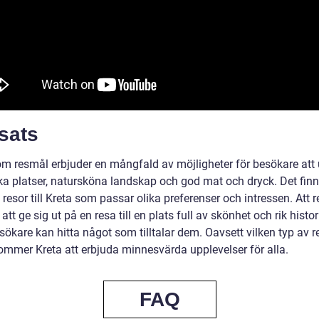
sats
om resmål erbjuder en mångfald av möjligheter för besökare att
ska platser, natursköna landskap och god mat och dryck. Det finn
 resor till Kreta som passar olika preferenser och intressen. Att re
 att ge sig ut på en resa till en plats full av skönhet och rik histor
sökare kan hitta något som tilltalar dem. Oavsett vilken typ av 
kommer Kreta att erbjuda minnesvärda upplevelser för alla.
FAQ