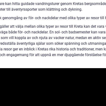
are kan hitta guidade vandringsturer genom Kretas bergsområd
ter till äventyrssporter som klättring och dykning.
k genomgång av för- och nackdelar med olika typer av resor till 
gäller att välja mellan olika typer av resor till Kreta kan det vara 
rväga både för- och nackdelar. En sol- och badsemester kan vara
 som vill koppla av och njuta av vacker natur, medan en aktiv s
lfredsställa äventyrliga själar som söker spänning och utmaninga
la resor ger en inblick i Kretas rika historia och traditioner, men 
 och engagemang för att uppnå en mer djupgående förståelse fö