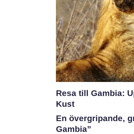
Resa till Gambia: 
Kust
En övergripande, gr
Gambia”