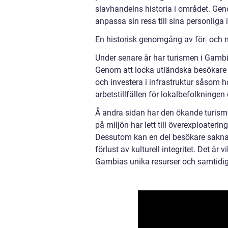
slavhandelns historia i området. Geno
anpassa sin resa till sina personliga
En historisk genomgång av för- och n
Under senare år har turismen i Gamb
Genom att locka utländska besökare o
och investera i infrastruktur såsom h
arbetstillfällen för lokalbefolkningen 
Å andra sidan har den ökande turism
på miljön har lett till överexploate
Dessutom kan en del besökare sakna re
förlust av kulturell integritet. Det är 
Gambias unika resurser och samtidigt