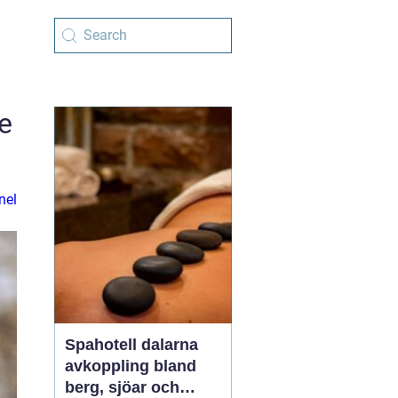
e
nel
Spahotell dalarna
avkoppling bland
berg, sjöar och