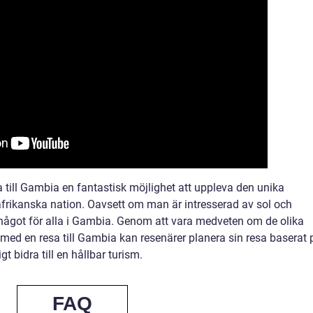
till Gambia en fantastisk möjlighet att uppleva den unika
frikanska nation. Oavsett om man är intresserad av sol och
det något för alla i Gambia. Genom att vara medveten om de olika
med en resa till Gambia kan resenärer planera sin resa baserat 
t bidra till en hållbar turism.
FAQ