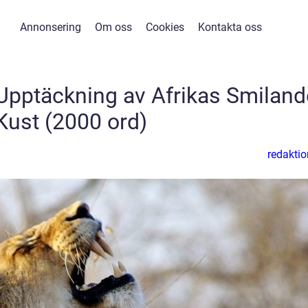
Annonsering
Om oss
Cookies
Kontakta oss
 Upptäckning av Afrikas Smiland
Kust (2000 ord)
redaktio