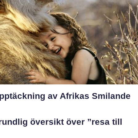
Upptäckning av Afrikas Smilande
undlig översikt över ”resa till