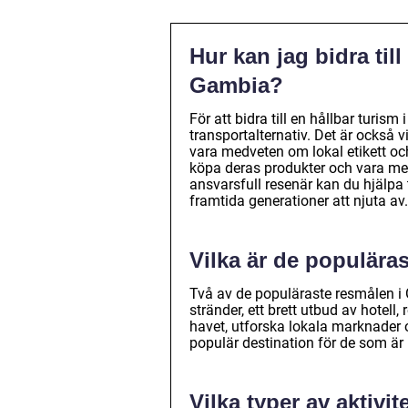
Hur kan jag bidra till
Gambia?
För att bidra till en hållbar turi
transportalternativ. Det är också 
vara medveten om lokal etikett oc
köpa deras produkter och vara me
ansvarsfull resenär kan du hjälpa t
framtida generationer att njuta av.
Vilka är de populära
Två av de populäraste resmålen i 
stränder, ett brett utbud av hotell
havet, utforska lokala marknader
populär destination för de som är 
Vilka typer av aktivi