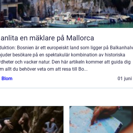
 anlita en mäklare på Mallorca
duktion: Bosnien är ett europeiskt land som ligger på Balkanhal
bjuder besökare på en spektakulär kombination av historiska
dheter och vacker natur. Den här artikeln kommer att guida dig
 allt du behöver veta om att resa till Bo...
a Blom
01 juni