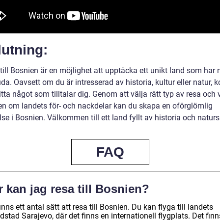
utning:
till Bosnien är en möjlighet att upptäcka ett unikt land som har
uda. Oavsett om du är intresserad av historia, kultur eller natur,
itta något som tilltalar dig. Genom att välja rätt typ av resa och 
n om landets för- och nackdelar kan du skapa en oförglömlig
se i Bosnien. Välkommen till ett land fyllt av historia och natur
FAQ
 kan jag resa till Bosnien?
inns ett antal sätt att resa till Bosnien. Du kan flyga till landets
stad Sarajevo, där det finns en internationell flygplats. Det finn