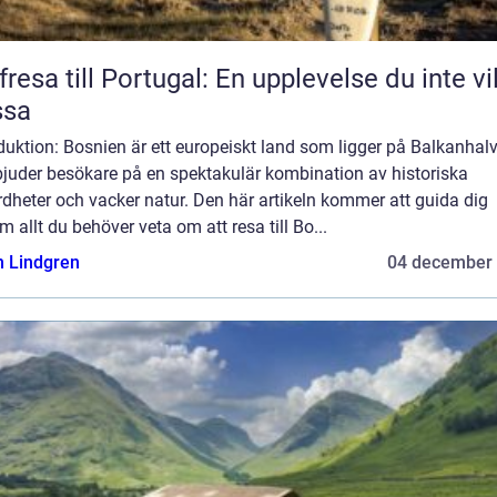
fresa till Portugal: En upplevelse du inte vil
ssa
duktion: Bosnien är ett europeiskt land som ligger på Balkanhal
bjuder besökare på en spektakulär kombination av historiska
dheter och vacker natur. Den här artikeln kommer att guida dig
 allt du behöver veta om att resa till Bo...
n Lindgren
04 december