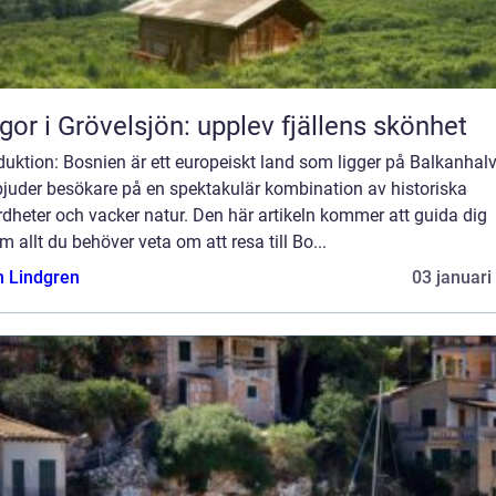
gor i Grövelsjön: upplev fjällens skönhet
duktion: Bosnien är ett europeiskt land som ligger på Balkanhal
bjuder besökare på en spektakulär kombination av historiska
dheter och vacker natur. Den här artikeln kommer att guida dig
 allt du behöver veta om att resa till Bo...
n Lindgren
03 januari