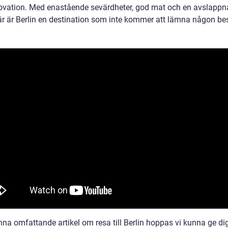
ovation. Med enastående sevärdheter, god mat och en avslappn
r är Berlin en destination som inte kommer att lämna någon be
na omfattande artikel om resa till Berlin hoppas vi kunna ge di