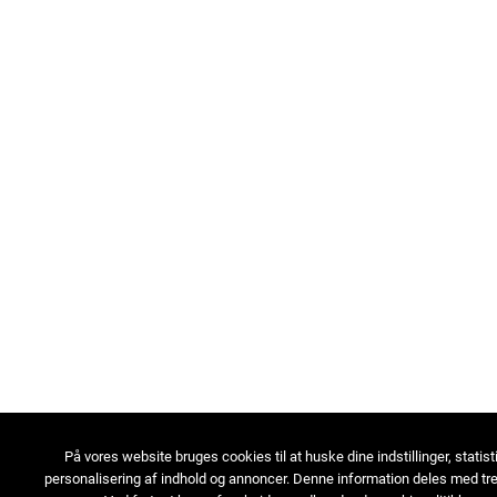
På vores website bruges cookies til at huske dine indstillinger, statist
personalisering af indhold og annoncer. Denne information deles med tre