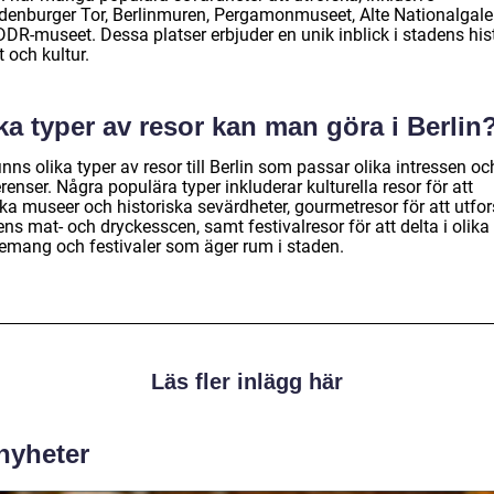
denburger Tor, Berlinmuren, Pergamonmuseet, Alte Nationalgale
DR-museet. Dessa platser erbjuder en unik inblick i stadens hist
 och kultur.
ka typer av resor kan man göra i Berlin
inns olika typer av resor till Berlin som passar olika intressen oc
renser. Några populära typer inkluderar kulturella resor för att
ka museer och historiska sevärdheter, gourmetresor för att utfo
ns mat- och dryckesscen, samt festivalresor för att delta i olika
emang och festivaler som äger rum i staden.
Läs fler inlägg här
 nyheter