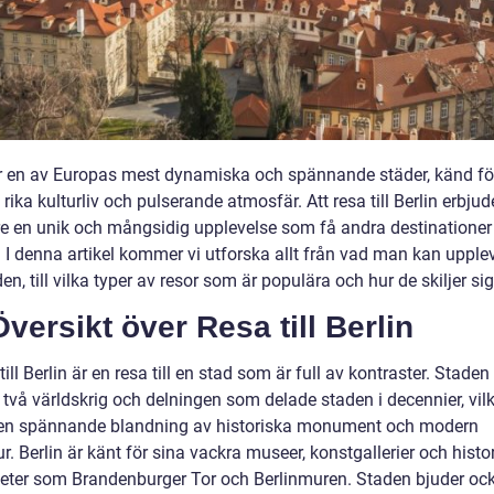
är en av Europas mest dynamiska och spännande städer, känd fö
, rika kulturliv och pulserande atmosfär. Att resa till Berlin erbjud
e en unik och mångsidig upplevelse som få andra destinationer
. I denna artikel kommer vi utforska allt från vad man kan upple
den, till vilka typer av resor som är populära och hur de skiljer sig
versikt över Resa till Berlin
till Berlin är en resa till en stad som är full av kontraster. Staden
 två världskrig och delningen som delade staden i decennier, vilk
en spännande blandning av historiska monument och modern
ur. Berlin är känt för sina vackra museer, konstgallerier och histo
eter som Brandenburger Tor och Berlinmuren. Staden bjuder oc