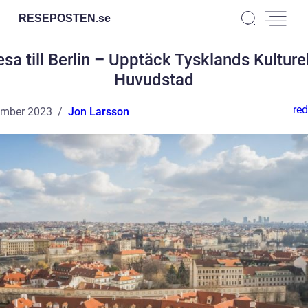
RESEPOSTEN.
se
sa till Berlin – Upptäck Tysklands Kulture
Huvudstad
red
ember 2023
Jon Larsson