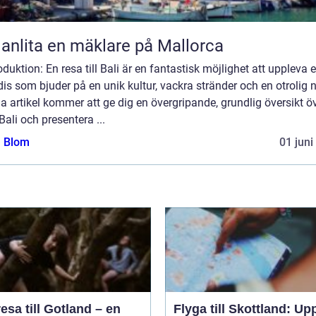
 anlita en mäklare på Mallorca
roduktion: En resa till Bali är en fantastisk möjlighet att uppleva e
is som bjuder på en unik kultur, vackra stränder och en otrolig n
 artikel kommer att ge dig en övergripande, grundlig översikt ö
Bali och presentera ...
a Blom
01 juni
esa till Gotland – en
Flyga till Skottland: Up