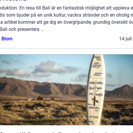
roduktion: En resa till Bali är en fantastisk möjlighet att uppleva e
is som bjuder på en unik kultur, vackra stränder och en otrolig n
 artikel kommer att ge dig en övergripande, grundlig översikt ö
Bali och presentera ...
a Blom
14 jul