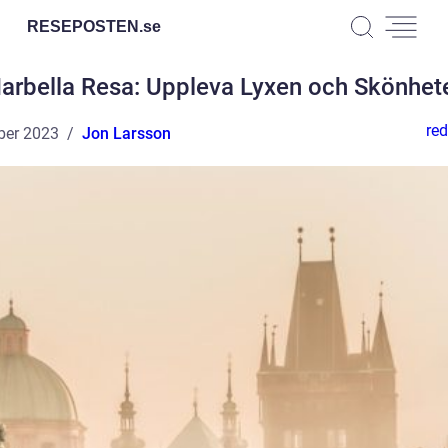
RESEPOSTEN.
se
arbella Resa: Uppleva Lyxen och Skönhet
red
ber 2023
Jon Larsson