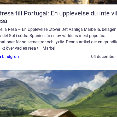
fresa till Portugal: En upplevelse du inte vil
ssa
ella Resa – En Upplevelse Utöver Det Vanliga Marbella, belägen
 del Sol i södra Spanien, är en av världens mest populära
nationer för solsemestrar och lyxliv. Denna artikel ger en grundli
ikt över vad en resa till Marbel...
n Lindgren
04 december