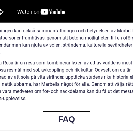
tningen kan också sammanfattningen och betydelsen av Marbell
vatpersoner framhävas, genom att betona möjligheten till en oför
r där man kan njuta av solen, stränderna, kulturella sevärdheter
.
a Resa är en resa som kombinerar lyxen av ett av världens mest
sa resmål med sol, avkoppling och rik kultur. Oavsett om du är
rad av att sola på vita stränder, upptäcka stadens rika historia el
 nattklubbarna, har Marbella något för alla. Genom att välja rätt
h vara medveten om för- och nackdelarna kan du få ut det mesta
a-upplevelse.
FAQ