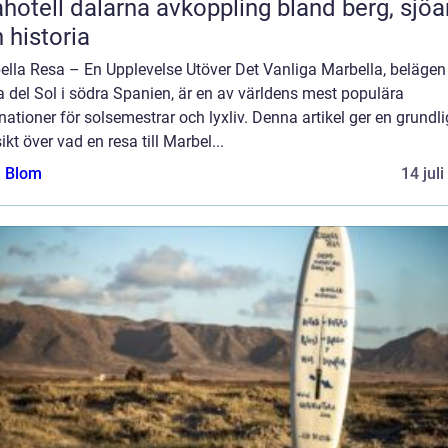
l dalarna avkoppling bland berg, sjöar
 historia
ella Resa – En Upplevelse Utöver Det Vanliga Marbella, belägen
 del Sol i södra Spanien, är en av världens mest populära
nationer för solsemestrar och lyxliv. Denna artikel ger en grundli
ikt över vad en resa till Marbel...
a Blom
14 jul