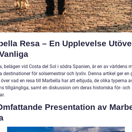
bella Resa – En Upplevelse Utöve
Vanliga
a, belägen vid Costa del Sol i södra Spanien, är en av världens 
 destinationer för solsemestrar och lyxliv. Denna artikel ger en 
 över vad en resa till Marbella har att erbjuda, de olika typerna a
ns tillgängliga, samt en diskussion om deras historiska för- och
ar.
Omfattande Presentation av Marbe
a