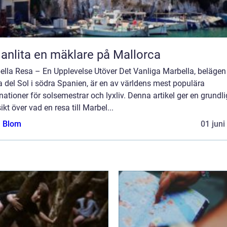
 anlita en mäklare på Mallorca
ella Resa – En Upplevelse Utöver Det Vanliga Marbella, belägen
 del Sol i södra Spanien, är en av världens mest populära
nationer för solsemestrar och lyxliv. Denna artikel ger en grundli
ikt över vad en resa till Marbel...
a Blom
01 juni