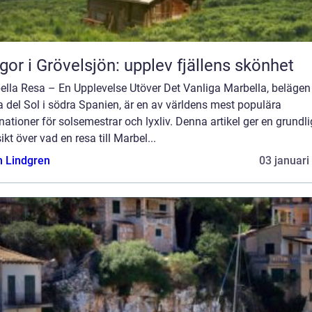
gor i Grövelsjön: upplev fjällens skönhet
ella Resa – En Upplevelse Utöver Det Vanliga Marbella, belägen
 del Sol i södra Spanien, är en av världens mest populära
nationer för solsemestrar och lyxliv. Denna artikel ger en grundli
ikt över vad en resa till Marbel...
n Lindgren
03 januari