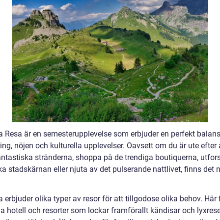
a Resa är en semesterupplevelse som erbjuder en perfekt balan
ng, nöjen och kulturella upplevelser. Oavsett om du är ute efter 
antastiska stränderna, shoppa på de trendiga boutiquerna, utfor
ka stadskärnan eller njuta av det pulserande nattlivet, finns det 
 erbjuder olika typer av resor för att tillgodose olika behov. Här 
a hotell och resorter som lockar framförallt kändisar och lyxrese