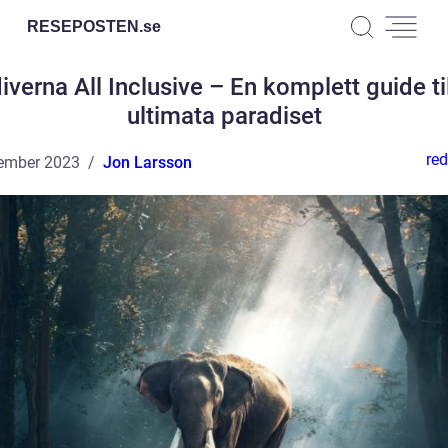
RESEPOSTEN.
se
iverna All Inclusive – En komplett guide til
ultimata paradiset
red
ember 2023
Jon Larsson