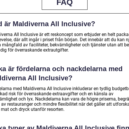
FAQ
 är Maldiverna All Inclusive?
iverna All Inclusive är ett reskoncept som erbjuder en helt pack
velse, där allt ingår i priset från början. Det innebär att du kan n
 mångfald av faciliteter, bekvämligheter och tjänster utan att b
dig för överraskande extrautgifter.
lka är fördelarna och nackdelarna med
diverna All Inclusive?
larna med Maldiverna All Inclusive inkluderar en tydlig budgetbi
kad risk för överraskande extraavgifter och en känsla av
ämlighet och lyx. Nackdelarna kan vara de högre priserna, begr
 av restauranger och mindre flexibilitet när det gäller att utforsk
 mat och dryck utanför resorten.
ka typer av Maldiverna All Inclusive fin