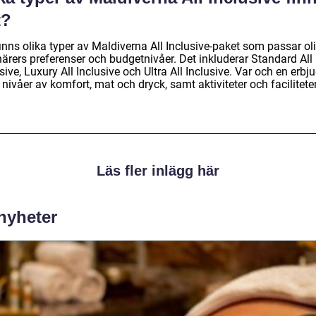
t?
inns olika typer av Maldiverna All Inclusive-paket som passar ol
närers preferenser och budgetnivåer. Det inkluderar Standard All
sive, Luxury All Inclusive och Ultra All Inclusive. Var och en erbj
 nivåer av komfort, mat och dryck, samt aktiviteter och faciliteter
Läs fler inlägg här
 nyheter