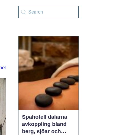
nel
Spahotell dalarna
avkoppling bland
berg, sjöar och