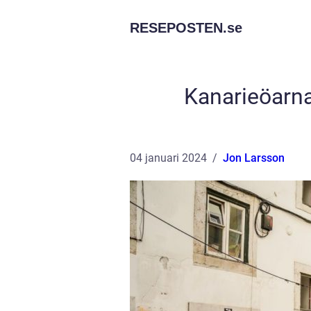
RESEPOSTEN.
se
Kanarieöarna
04 januari 2024
Jon Larsson