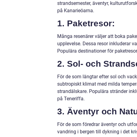
strandsemester, äventyr, kulturutfor
på Kanarieöarna.
1. Paketresor:
Många resenärer väljer att boka pake
upplevelse. Dessa resor inkluderar van
Populära destinationer för paketresor
2. Sol- och Strand
För de som längtar efter sol och vack
subtropiskt klimat med milda temperatu
strandälskare. Populära stränder ink
på Teneriffa.
3. Äventyr och Natu
För de som föredrar äventyr och utfo
vandring i bergen till dykning i det k