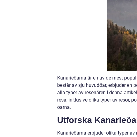
Kanarieöarna är en av de mest populä
består av sju huvudöar, erbjuder en p
alla typer av resenärer. I denna arti
resa, inklusive olika typer av resor, 
öarna.
Utforska Kanarieö
Kanarieöarna erbjuder olika typer av 