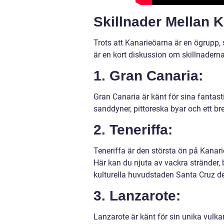
Skillnader Mellan 
Trots att Kanarieöarna är en ögrupp, s
är en kort diskussion om skillnaderna
1. Gran Canaria:
Gran Canaria är känt för sina fantast
sanddyner, pittoreska byar och ett br
2. Teneriffa:
Teneriffa är den största ön på Kanari
Här kan du njuta av vackra stränder,
kulturella huvudstaden Santa Cruz de
3. Lanzarote:
Lanzarote är känt för sin unika vulk