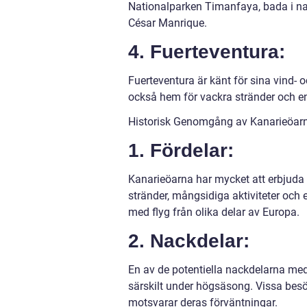
Nationalparken Timanfaya, bada i na
César Manrique.
4. Fuerteventura:
Fuerteventura är känt för sina vind- o
också hem för vackra stränder och e
Historisk Genomgång av Kanarieöarn
1. Fördelar:
Kanarieöarna har mycket att erbjuda s
stränder, mångsidiga aktiviteter och e
med flyg från olika delar av Europa.
2. Nackdelar:
En av de potentiella nackdelarna med
särskilt under högsäsong. Vissa besö
motsvarar deras förväntningar.