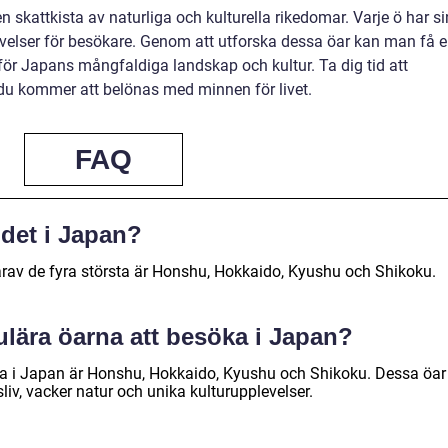
skattkista av naturliga och kulturella rikedomar. Varje ö har si
velser för besökare. Genom att utforska dessa öar kan man få 
för Japans mångfaldiga landskap och kultur. Ta dig tid att
du kommer att belönas med minnen för livet.
FAQ
det i Japan?
arav de fyra största är Honshu, Hokkaido, Kyushu och Shikoku.
ulära öarna att besöka i Japan?
a i Japan är Honshu, Hokkaido, Kyushu och Shikoku. Dessa öar
liv, vacker natur och unika kulturupplevelser.