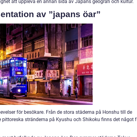
ghet att uppleva en annan sida av Japans geografi och kultur.
entation av ”japans öar”
evelser för besökare. Från de stora städerna på Honshu till de
 pittoreska stränderna på Kyushu och Shikoku finns det något f