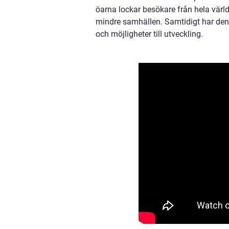
öarna lockar besökare från hela värl
mindre samhällen. Samtidigt har den 
och möjligheter till utveckling.