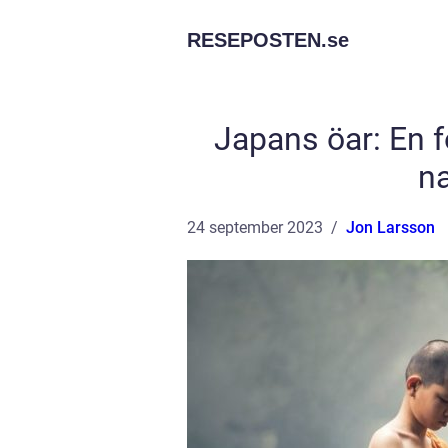
RESEPOSTEN.
se
Japans öar: En 
na
24 september 2023
Jon Larsson