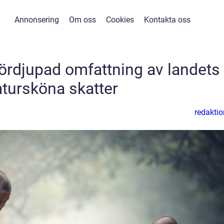
Annonsering
Om oss
Cookies
Kontakta oss
fördjupad omfattning av landets
tursköna skatter
redaktio