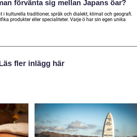
 man förvänta sig mellan Japans öar?
t i kulturella traditioner, språk och dialekt, klimat och geografi.
ika produkter eller specialiteter. Varje ö har sin egen unika
Läs fler inlägg här