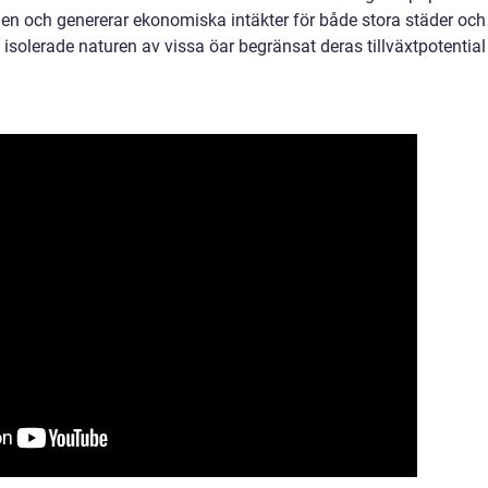
den och genererar ekonomiska intäkter för både stora städer och
isolerade naturen av vissa öar begränsat deras tillväxtpotential