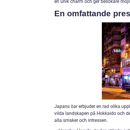
en unik charm och ger besökare möjli
En omfattande pres
Japans öar erbjuder en rad olika uppl
vilda landskapen på Hokkaido och de
alla smaker och intressen.