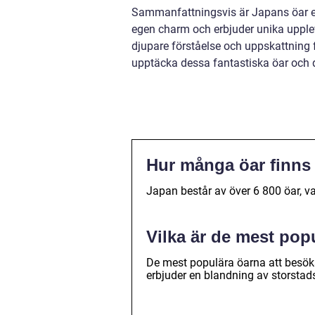
Sammanfattningsvis är Japans öar en 
egen charm och erbjuder unika upple
djupare förståelse och uppskattning 
upptäcka dessa fantastiska öar och 
Hur många öar finns 
Japan består av över 6 800 öar, v
Vilka är de mest pop
De mest populära öarna att besök
erbjuder en blandning av storstads