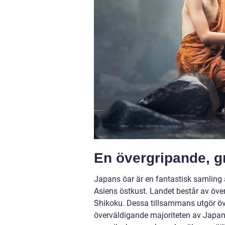
En övergripande, gr
Japans öar är en fantastisk samling a
Asiens östkust. Landet består av öve
Shikoku. Dessa tillsammans utgör öv
överväldigande majoriteten av Japans