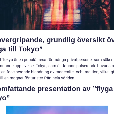
vergripande, grundlig översikt ö
ga till Tokyo”
ill Tokyo är en populär resa för många privatpersoner som söker 
nnande upplevelse. Tokyo, som är Japans pulserande huvudsta
 en fascinerande blandning av modernitet och tradition, vilket g
ill en magnet för turister från hela världen.
mfattande presentation av ”flyga t
yo”