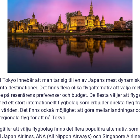
ill Tokyo innebär att man tar sig till en av Japans mest dynamis
nta destinationer. Det finns flera olika flygalternativ att välja mel
 på resenärens preferenser och budget. De flesta väljer att flyga 
d ett stort internationellt flygbolag som erbjuder direkta flyg fr
v världen. Det finns också möjlighet att göra mellanlandningar o
egionala flyg för att nå Tokyo.
gäller att välja flygbolag finns det flera populära alternativ, som t
 Japan Airlines, ANA (All Nippon Airways) och Singapore Airline