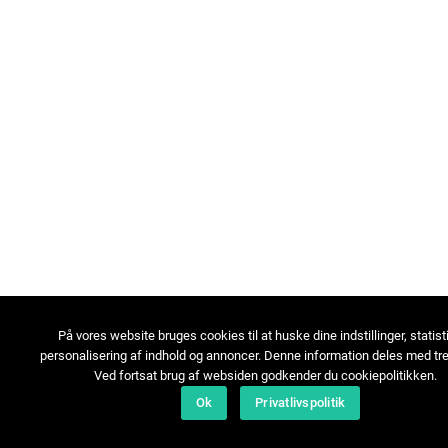
På vores website bruges cookies til at huske dine indstillinger, statist
personalisering af indhold og annoncer. Denne information deles med tre
Ved fortsat brug af websiden godkender du cookiepolitikken.
Ok
Privatlivspolitik