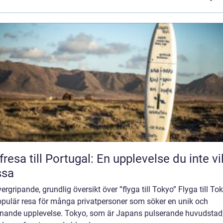
fresa till Portugal: En upplevelse du inte vil
ssa
ergripande, grundlig översikt över ”flyga till Tokyo” Flyga till To
opulär resa för många privatpersoner som söker en unik och
nande upplevelse. Tokyo, som är Japans pulserande huvudstad