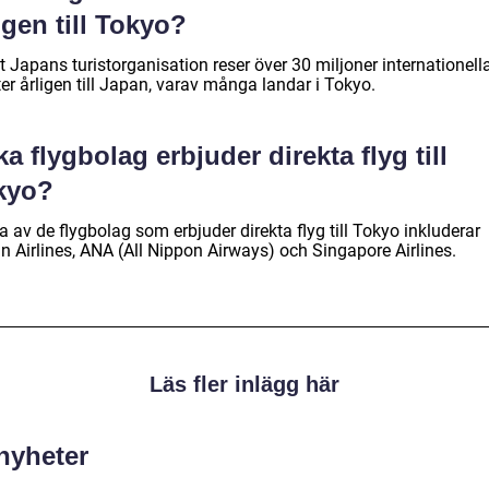
igen till Tokyo?
t Japans turistorganisation reser över 30 miljoner internationell
ter årligen till Japan, varav många landar i Tokyo.
ka flygbolag erbjuder direkta flyg till
kyo?
 av de flygbolag som erbjuder direkta flyg till Tokyo inkluderar
n Airlines, ANA (All Nippon Airways) och Singapore Airlines.
Läs fler inlägg här
 nyheter