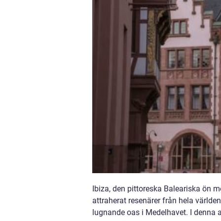
Ibiza, den pittoreska Baleariska ön me
attraherat resenärer från hela världen.
lugnande oas i Medelhavet. I denna art