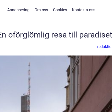
Annonsering
Om oss
Cookies
Kontakta oss
 En oförglömlig resa till paradise
redaktio