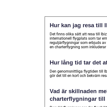
Hur kan jag resa till 
Det finns olika sätt att resa till Ib
internationell flygplats som tar em
reguljärflygningar som erbjuds av 
en charterflygning som inkluderar
Hur lång tid tar det at
Den genomsnittliga flygtiden till I
gör det till en kort och bekväm res
Vad är skillnaden me
charterflygningar till