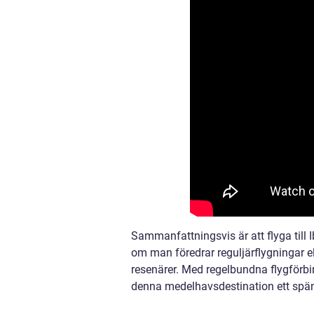
Sammanfattningsvis är att flyga till 
om man föredrar reguljärflygningar ell
resenärer. Med regelbundna flygförbind
denna medelhavsdestination ett spä