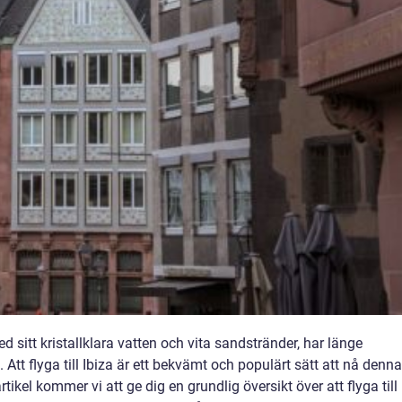
d sitt kristallklara vatten och vita sandstränder, har länge
 Att flyga till Ibiza är ett bekvämt och populärt sätt att nå denna
ikel kommer vi att ge dig en grundlig översikt över att flyga till