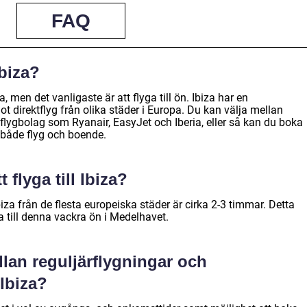
FAQ
Ibiza?
iza, men det vanligaste är att flyga till ön. Ibiza har en
ot direktflyg från olika städer i Europa. Du kan välja mellan
flygbolag som Ryanair, EasyJet och Iberia, eller så kan du boka
 både flyg och boende.
t flyga till Ibiza?
biza från de flesta europeiska städer är cirka 2-3 timmar. Detta
a till denna vackra ön i Medelhavet.
llan reguljärflygningar och
 Ibiza?