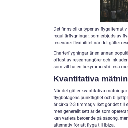
Det finns olika typer av flygalternativ
reguljärflygningar, som erbjuds av fl
resenärer flexibilitet när det gäller r
Charterflygningar är en annan populär 
oftast av researrangörer och inkluder
som vill ha en bekymmersfri resa med 
Kvantitativa mätning
När det gäller kvantitativa mätningar ä
flygbolagens punktlighet och biljettpri
är cirka 2-3 timmar, vilket gör det till
men generellt sett är de som opererar
kan variera beroende på säsong, men
alternativ för att flyga till Ibiza.