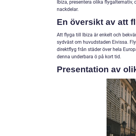
Ibiza, presentera olika flygalternativ
nackdelar.
En översikt av att fl
Att flyga till Ibiza är enkelt och bek
sydväst om huvudstaden Eivissa. Fly
direktflyg från städer över hela Euro
denna underbara ö på kort tid.
Presentation av olik