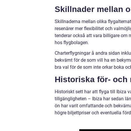
Skillnader mellan oli
Skillnaderna mellan olika flygalternat
resenärer mer flexibilitet och valmöj
tenderar också att vara billigare om 
hos flygbolagen.
Charterflygningar å andra sidan inkl
bekvämt för de som vill ha en bekymme
bra val för de som inte orkar boka oc
Historiska för- och 
Historiskt sett har att flyga till Ibiz
tillgängligheten – Ibiza har sedan lä
ön har varit omfattande och bekväm
högre biljettpriser och eventuella förd