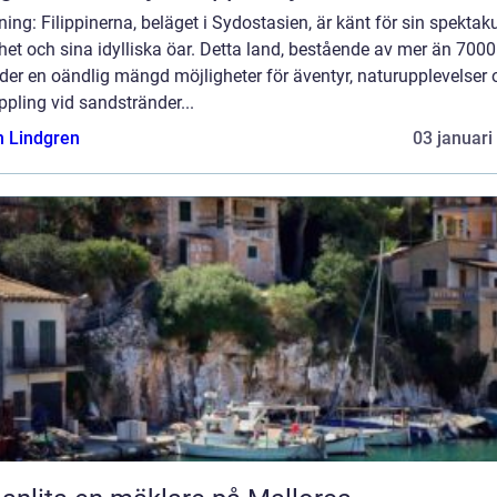
ning: Filippinerna, beläget i Sydostasien, är känt för sin spektak
et och sina idylliska öar. Detta land, bestående av mer än 7000 
der en oändlig mängd möjligheter för äventyr, naturupplevelser 
pling vid sandstränder...
n Lindgren
03 januari