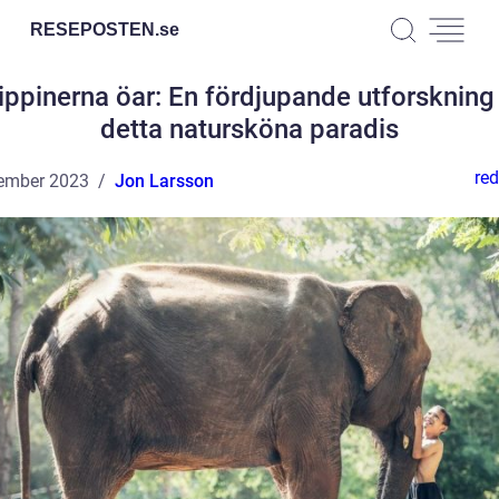
RESEPOSTEN.
se
lippinerna öar: En fördjupande utforskning
detta natursköna paradis
red
ember 2023
Jon Larsson