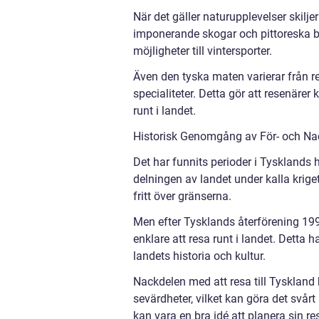
När det gäller naturupplevelser skilj
imponerande skogar och pittoreska b
möjligheter till vintersporter.
Även den tyska maten varierar från re
specialiteter. Detta gör att resenäre
runt i landet.
Historisk Genomgång av För- och Nac
Det har funnits perioder i Tysklands h
delningen av landet under kalla kriget
fritt över gränserna.
Men efter Tysklands återförening 199
enklare att resa runt i landet. Detta
landets historia och kultur.
Nackdelen med att resa till Tyskland
sevärdheter, vilket kan göra det svårt
kan vara en bra idé att planera sin re