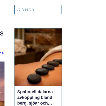
ts
nel
Spahotell dalarna
avkoppling bland
berg, sjöar och