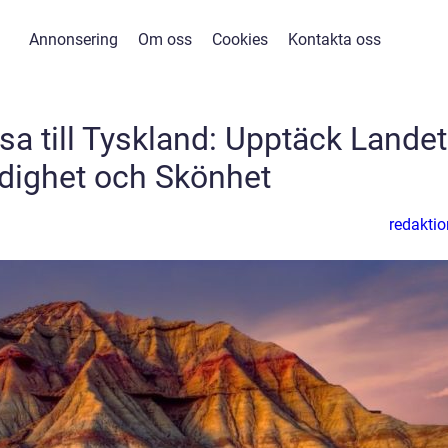
Annonsering
Om oss
Cookies
Kontakta oss
sa till Tyskland: Upptäck Lande
idighet och Skönhet
redaktio