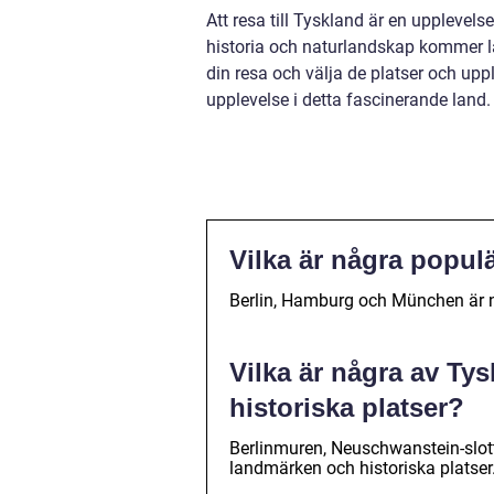
Att resa till Tyskland är en upplevels
historia och naturlandskap kommer lan
din resa och välja de platser och up
upplevelse i detta fascinerande land.
Vilka är några popul
Berlin, Hamburg och München är n
Vilka är några av T
historiska platser?
Berlinmuren, Neuschwanstein-slot
landmärken och historiska platser