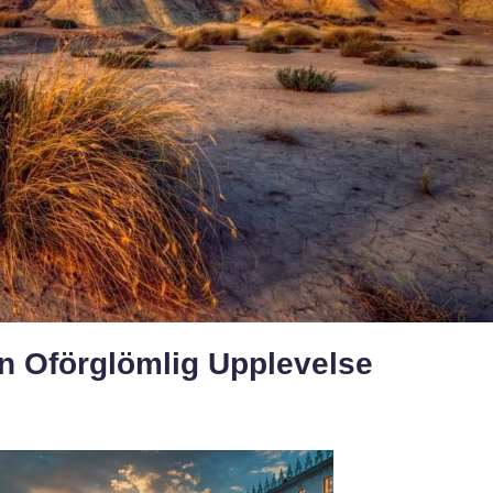
En Oförglömlig Upplevelse