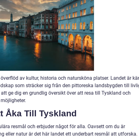
verflöd av kultur, historia och natursköna platser. Landet är kä
dskap som sträcker sig från den pittoreska landsbygden till livl
att ge dig en grundlig översikt över att resa till Tyskland och
 möjligheter.
t Åka Till Tyskland
lära resmål och erbjuder något för alla. Oavsett om du är
ng eller natur är det här landet ett underbart resmål att utforska.