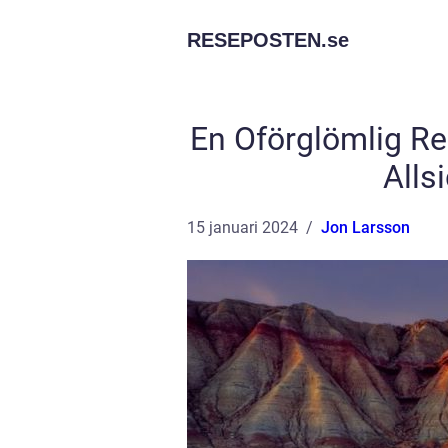
RESEPOSTEN.
se
En Oförglömlig Re
Alls
15 januari 2024
Jon Larsson