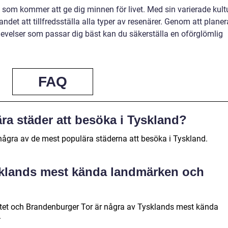
e som kommer att ge dig minnen för livet. Med sin varierade kultu
det att tillfredsställa alla typer av resenärer. Genom att planer
plevelser som passar dig bäst kan du säkerställa en oförglömlig
FAQ
ära städer att besöka i Tyskland?
ågra av de mest populära städerna att besöka i Tyskland.
ysklands mest kända landmärken och
tet och Brandenburger Tor är några av Tysklands mest kända
.