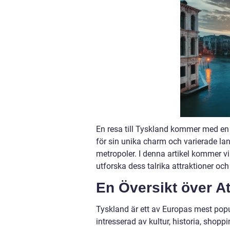
En resa till Tyskland kommer med en ö
för sin unika charm och varierade lan
metropoler. I denna artikel kommer vi 
utforska dess talrika attraktioner och
En Översikt över At
Tyskland är ett av Europas mest popu
intresserad av kultur, historia, shoppi