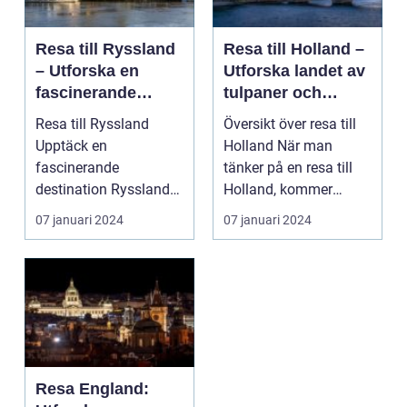
Resa till Ryssland
Resa till Holland –
– Utforska en
Utforska landet av
fascinerande
tulpaner och
destination
vindkraftverk
Resa till Ryssland
Översikt över resa till
Upptäck en
Holland När man
fascinerande
tänker på en resa till
destination Ryssland
Holland, kommer
är ett av världens
tankarna ofta att as...
07 januari 2024
07 januari 2024
största länder ...
Resa England: