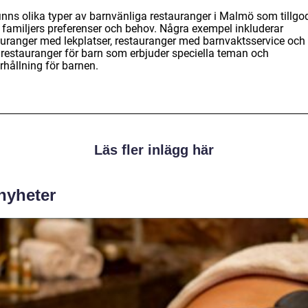
finns olika typer av barnvänliga restauranger i Malmö som tillgo
a familjers preferenser och behov. Några exempel inkluderar
auranger med lekplatser, restauranger med barnvaktsservice och
restauranger för barn som erbjuder speciella teman och
rhållning för barnen.
Läs fler inlägg här
 nyheter