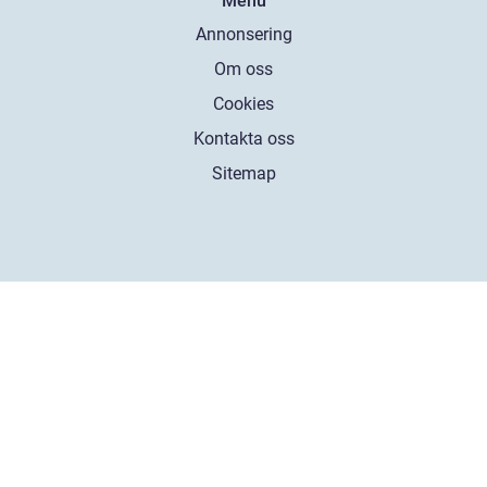
Menu
Annonsering
Om oss
Cookies
Kontakta oss
Sitemap