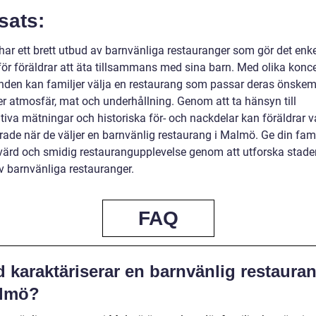
sats:
ar ett brett utbud av barnvänliga restauranger som gör det enke
 för föräldrar att äta tillsammans med sina barn. Med olika konc
nden kan familjer välja en restaurang som passar deras önskem
er atmosfär, mat och underhållning. Genom att ta hänsyn till
ativa mätningar och historiska för- och nackdelar kan föräldrar 
rade när de väljer en barnvänlig restaurang i Malmö. Ge din fami
ärd och smidig restaurangupplevelse genom att utforska stade
v barnvänliga restauranger.
FAQ
 karaktäriserar en barnvänlig restauran
lmö?