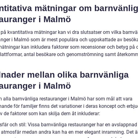
ntitativa mätningar om barnvänli
tauranger i Malmö
 på kvantitativa mätningar kan vi dra slutsatser om vilka barnvä
anger i Malmö som är mest populära och uppskattade av besök
ätningar kan inkludera faktorer som recensioner och betyg på o
plattformar, antal besökare och genomströmning samt återko
lnader mellan olika barnvänliga
tauranger i Malmö
 alla barnvänliga restauranger i Malmö har som mål att vara
ande för familjer finns det variationer i deras koncept och erbj
v de faktorer som kan skilja dem åt inkluderar:
sfär och stil: Vissa barnvänliga restauranger har en avslappnad
r atmosfär medan andra kan ha en mer elegant inramning. Det är