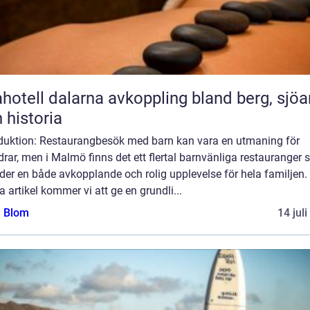
l dalarna avkoppling bland berg, sjöar
 historia
oduktion: Restaurangbesök med barn kan vara en utmaning för
drar, men i Malmö finns det ett flertal barnvänliga restauranger
der en både avkopplande och rolig upplevelse för hela familjen. 
 artikel kommer vi att ge en grundli...
a Blom
14 jul