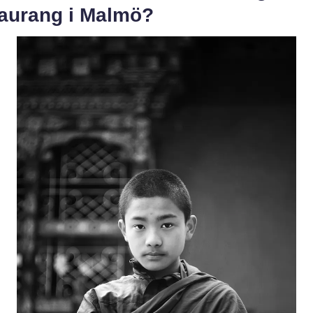
taurang i Malmö?