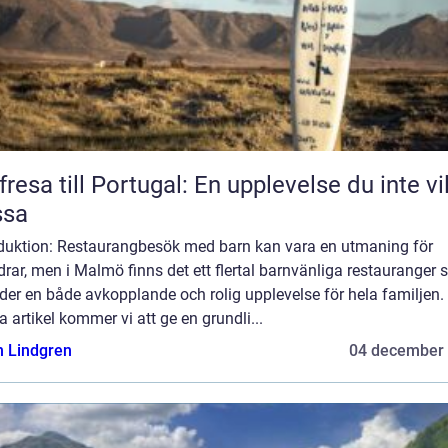
fresa till Portugal: En upplevelse du inte vil
ssa
oduktion: Restaurangbesök med barn kan vara en utmaning för
drar, men i Malmö finns det ett flertal barnvänliga restauranger
der en både avkopplande och rolig upplevelse för hela familjen. 
 artikel kommer vi att ge en grundli...
n Lindgren
04 december