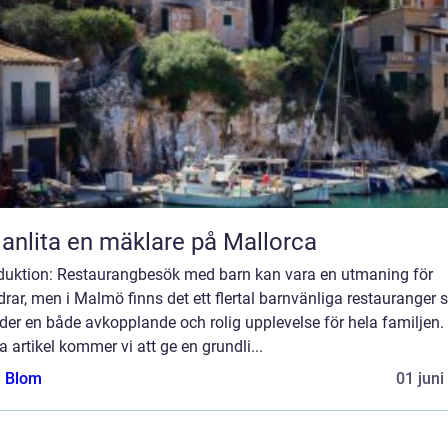
 anlita en mäklare på Mallorca
oduktion: Restaurangbesök med barn kan vara en utmaning för
drar, men i Malmö finns det ett flertal barnvänliga restauranger
der en både avkopplande och rolig upplevelse för hela familjen. 
 artikel kommer vi att ge en grundli...
a Blom
01 juni