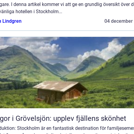
igare. I denna artikel kommer vi att ge en grundlig översikt över 
änliga hotellen i Stockholm...
n Lindgren
04 december
gor i Grövelsjön: upplev fjällens skönhet
duktion: Stockholm är en fantastisk destination för familjesemes