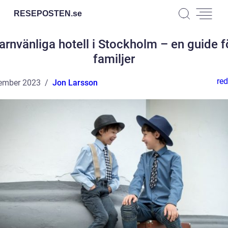
RESEPOSTEN.
se
arnvänliga hotell i Stockholm – en guide f
familjer
red
ember 2023
Jon Larsson