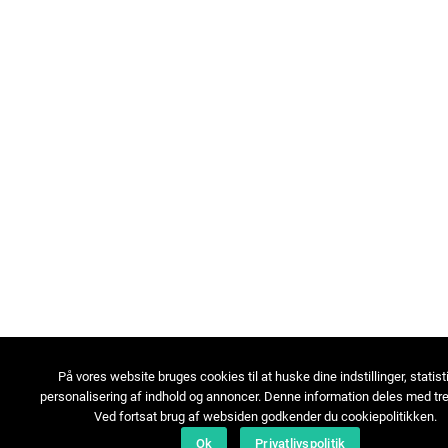
På vores website bruges cookies til at huske dine indstillinger, statist
personalisering af indhold og annoncer. Denne information deles med tre
Ved fortsat brug af websiden godkender du cookiepolitikken.
Ok
Privatlivspolitik