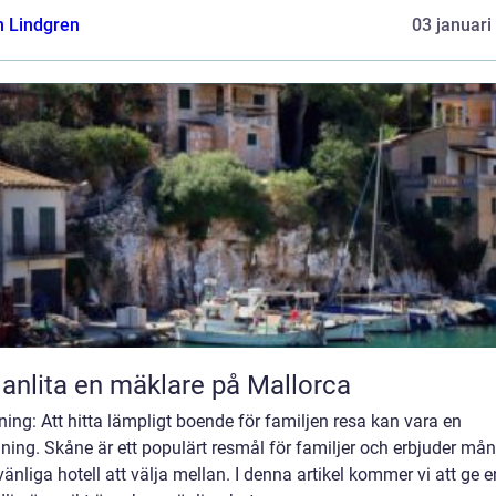
n Lindgren
03 januari
 anlita en mäklare på Mallorca
ning: Att hitta lämpligt boende för familjen resa kan vara en
ing. Skåne är ett populärt resmål för familjer och erbjuder må
änliga hotell att välja mellan. I denna artikel kommer vi att ge e