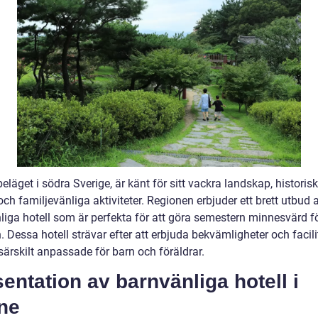
eläget i södra Sverige, är känt för sitt vackra landskap, historis
och familjevänliga aktiviteter. Regionen erbjuder ett brett utbud 
liga hotell som är perfekta för att göra semestern minnesvärd f
. Dessa hotell strävar efter att erbjuda bekvämligheter och facili
särskilt anpassade för barn och föräldrar.
entation av barnvänliga hotell i
ne