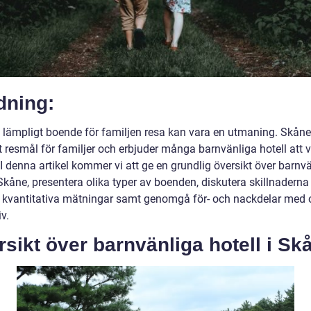
dning:
a lämpligt boende för familjen resa kan vara en utmaning. Skåne 
 resmål för familjer och erbjuder många barnvänliga hotell att v
I denna artikel kommer vi att ge en grundlig översikt över barnv
 Skåne, presentera olika typer av boenden, diskutera skillnadern
 kvantitativa mätningar samt genomgå för- och nackdelar med 
iv.
sikt över barnvänliga hotell i Sk