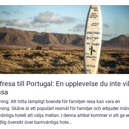
fresa till Portugal: En upplevelse du inte vil
ssa
ning: Att hitta lämpligt boende för familjen resa kan vara en
ing. Skåne är ett populärt resmål för familjer och erbjuder må
änliga hotell att välja mellan. I denna artikel kommer vi att ge e
lig översikt över barnvänliga hote...