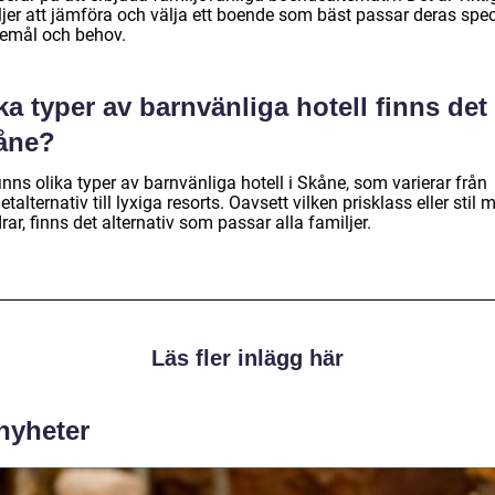
ljer att jämföra och välja ett boende som bäst passar deras spec
emål och behov.
ka typer av barnvänliga hotell finns det 
åne?
inns olika typer av barnvänliga hotell i Skåne, som varierar från
talternativ till lyxiga resorts. Oavsett vilken prisklass eller stil 
rar, finns det alternativ som passar alla familjer.
Läs fler inlägg här
 nyheter