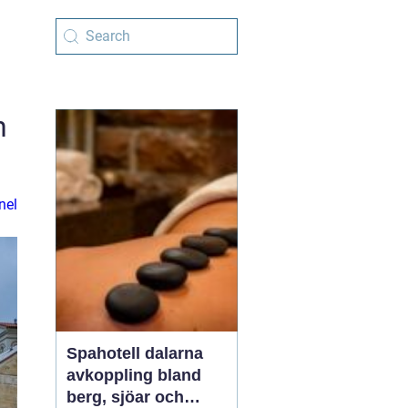
n
nel
Spahotell dalarna
avkoppling bland
berg, sjöar och