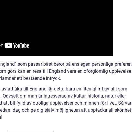
 England” som passar bäst beror på ens egen personliga preferen
 som görs kan en resa till England vara en oförglömlig upplevelse
erlämnar ett bestående intryck.
av att åka till England, är detta bara en liten glimt av allt som
. Oavsett om man är intresserad av kultur, historia, natur eller
 att bli fylld av otroliga upplevelser och minnen för livet. Så var
 redan idag och ge dig själv möjligheten att upptäcka all skönhet
a!