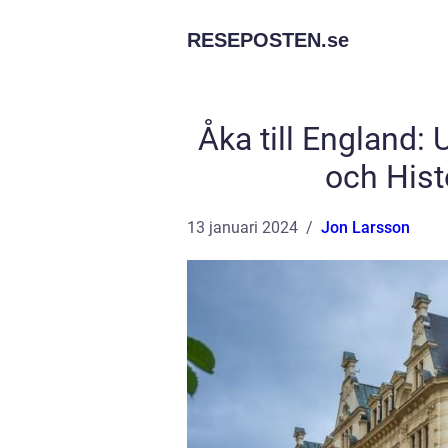
RESEPOSTEN.
se
Åka till England:
och Hist
13 januari 2024
Jon Larsson