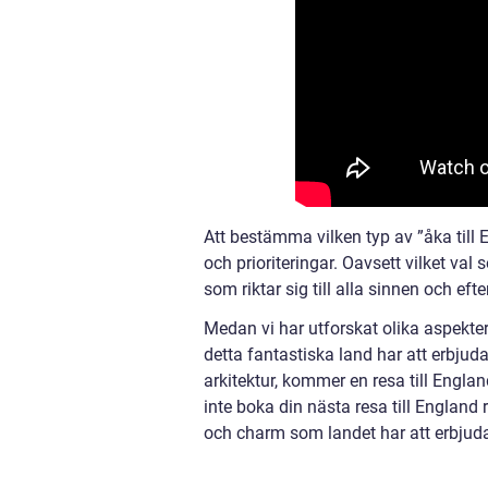
Att bestämma vilken typ av ”åka till
och prioriteringar. Oavsett vilket val
som riktar sig till alla sinnen och eft
Medan vi har utforskat olika aspekter 
detta fantastiska land har att erbjuda
arkitektur, kommer en resa till England
inte boka din nästa resa till England
och charm som landet har att erbjud