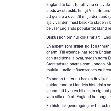
England är känt för att vara en av de
stöds av statistik. Enligt Visit Britain,
att generera över 28 miljarder pund (
själv var den mest besökta staden i l
belyser Englands popularitet bland r
Diskussion om hur olika ”åka till Engl
En aspekt som skiljer sig åt när man å
charm. Till exempel har södra Englan
och traditionella byar, medan norra En
Storstadsregionerna som London, Ma
multikulturella influenser och ett brett
En annan faktor att beakta är vilken 
guidad rundtur i landets historiska 
genom att hyra en bil och ta sig runt
vara säker på att England har något s
En historisk genomgång av för- och n