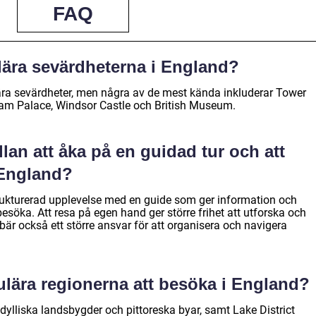
FAQ
lära sevärdheterna i England?
ära sevärdheter, men några av de mest kända inkluderar Tower
am Palace, Windsor Castle och British Museum.
lan att åka på en guidad tur och att
 England?
trukturerad upplevelse med en guide som ger information och
söka. Att resa på egen hand ger större frihet att utforska och
är också ett större ansvar för att organisera och navigera
ulära regionerna att besöka i England?
ylliska landsbygder och pittoreska byar, samt Lake District