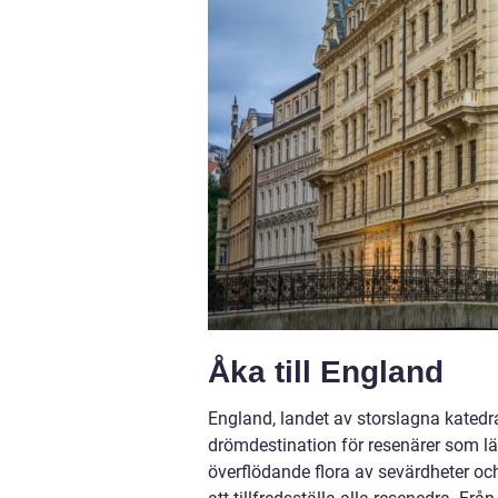
Åka till England
England, landet av storslagna katedra
drömdestination för resenärer som län
överflödande flora av sevärdheter och 