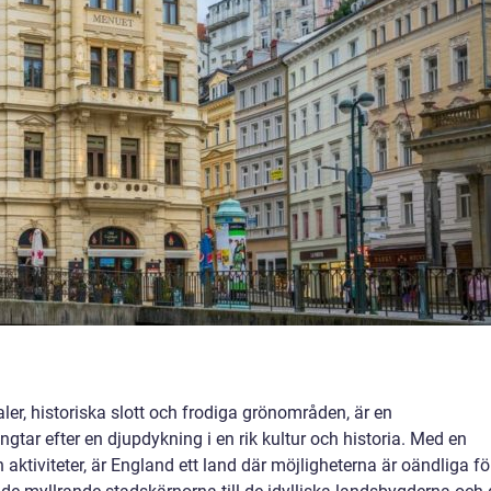
ler, historiska slott och frodiga grönområden, är en
gtar efter en djupdykning i en rik kultur och historia. Med en
aktiviteter, är England ett land där möjligheterna är oändliga fö