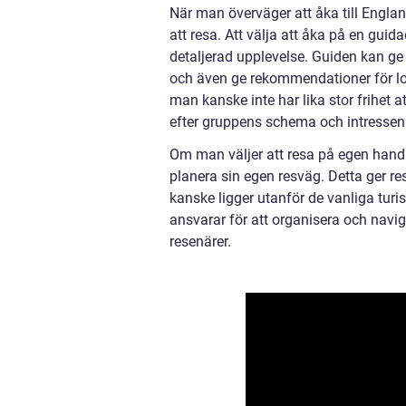
När man överväger att åka till England
att resa. Att välja att åka på en guid
detaljerad upplevelse. Guiden kan g
och även ge rekommendationer för lok
man kanske inte har lika stor frihet
efter gruppens schema och intressen
Om man väljer att resa på egen hand h
planera sin egen resväg. Detta ger r
kanske ligger utanför de vanliga tur
ansvarar för att organisera och navig
resenärer.