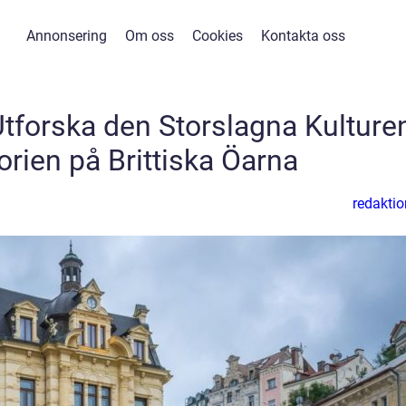
Annonsering
Om oss
Cookies
Kontakta oss
 Utforska den Storslagna Kulture
orien på Brittiska Öarna
redaktio