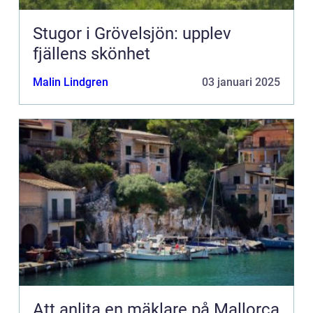
Stugor i Grövelsjön: upplev
fjällens skönhet
Malin Lindgren
03 januari 2025
Att anlita en mäklare på Mallorca