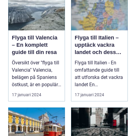
Flyga till Valencia
Flyga till Italien –
– En komplett
upptäck vackra
guide till din resa
landet och dess
mångfald
Översikt över "flyga till
Flyga till Italien - En
Valencia" Valencia,
omfattande guide till
belägen på Spaniens
att utforska det vackra
östkust, är en populär
landet En
destinatio...
övergripande, grun...
17 januari 2024
17 januari 2024