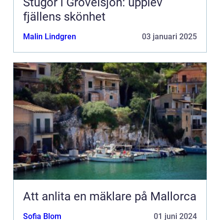
Stugor i Grövelsjön: upplev
fjällens skönhet
Malin Lindgren
03 januari 2025
Att anlita en mäklare på Mallorca
Sofia Blom
01 juni 2024