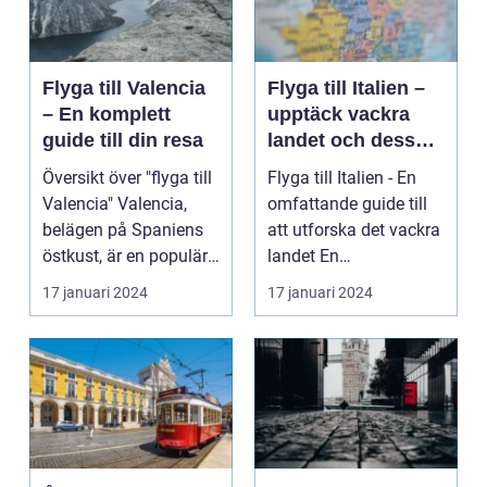
Flyga till Valencia
Flyga till Italien –
– En komplett
upptäck vackra
guide till din resa
landet och dess
mångfald
Översikt över "flyga till
Flyga till Italien - En
Valencia" Valencia,
omfattande guide till
belägen på Spaniens
att utforska det vackra
östkust, är en populär
landet En
destinatio...
övergripande, grun...
17 januari 2024
17 januari 2024