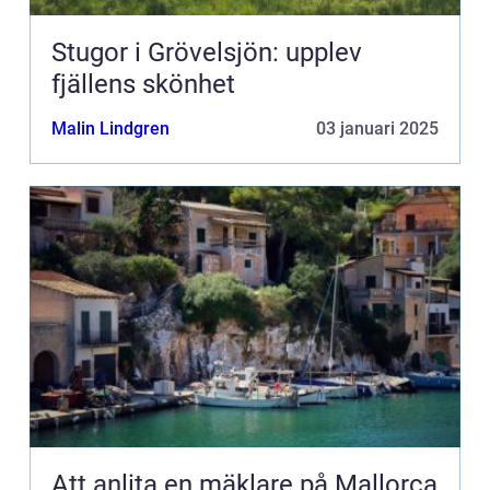
Stugor i Grövelsjön: upplev
fjällens skönhet
Malin Lindgren
03 januari 2025
Att anlita en mäklare på Mallorca