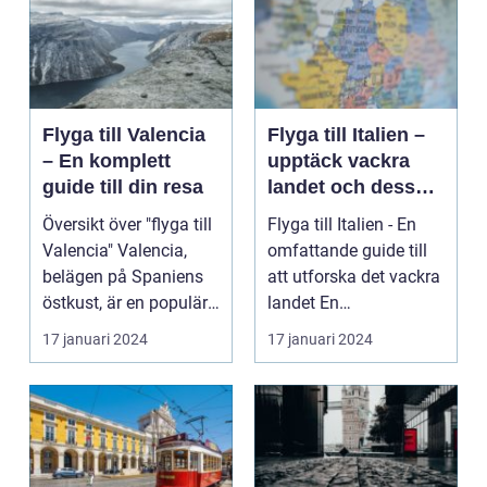
Flyga till Valencia
Flyga till Italien –
– En komplett
upptäck vackra
guide till din resa
landet och dess
mångfald
Översikt över "flyga till
Flyga till Italien - En
Valencia" Valencia,
omfattande guide till
belägen på Spaniens
att utforska det vackra
östkust, är en populär
landet En
destinatio...
övergripande, grun...
17 januari 2024
17 januari 2024