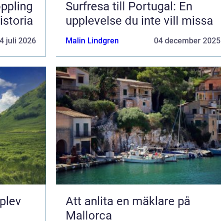
Surfresa till Portugal: En
istoria
upplevelse du inte vill missa
4 juli 2026
Malin Lindgren
04 december 2025
pplev
Att anlita en mäklare på
Mallorca