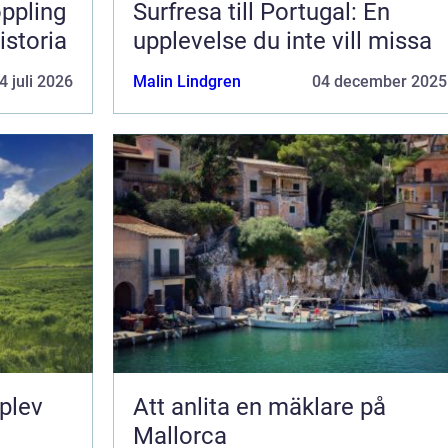
Surfresa till Portugal: En
istoria
upplevelse du inte vill missa
4 juli 2026
Malin Lindgren
04 december 2025
pplev
Att anlita en mäklare på
Mallorca