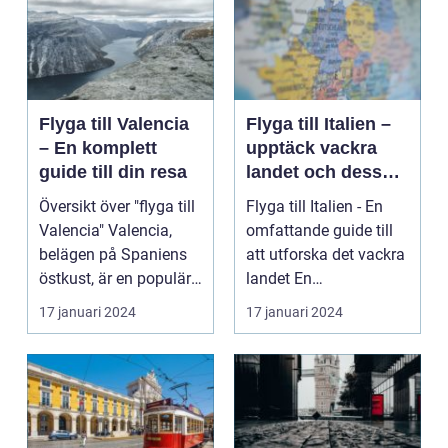
Flyga till Valencia
Flyga till Italien –
– En komplett
upptäck vackra
guide till din resa
landet och dess
mångfald
Översikt över "flyga till
Flyga till Italien - En
Valencia" Valencia,
omfattande guide till
belägen på Spaniens
att utforska det vackra
östkust, är en populär
landet En
destinatio...
övergripande, grun...
17 januari 2024
17 januari 2024