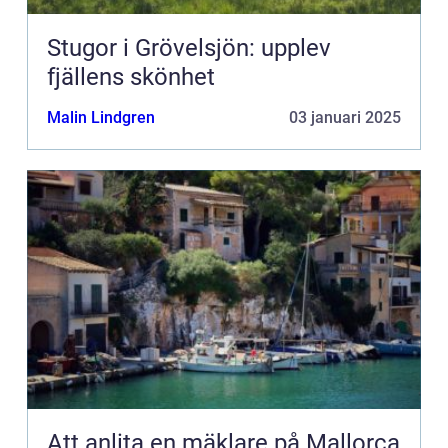
Stugor i Grövelsjön: upplev
fjällens skönhet
Malin Lindgren
03 januari 2025
Att anlita en mäklare på Mallorca