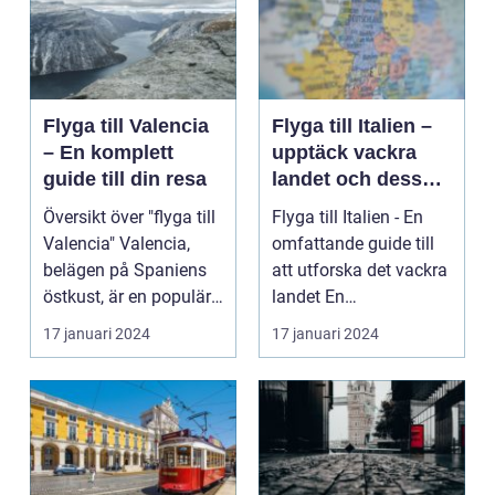
Flyga till Valencia
Flyga till Italien –
– En komplett
upptäck vackra
guide till din resa
landet och dess
mångfald
Översikt över "flyga till
Flyga till Italien - En
Valencia" Valencia,
omfattande guide till
belägen på Spaniens
att utforska det vackra
östkust, är en populär
landet En
destinatio...
övergripande, grun...
17 januari 2024
17 januari 2024