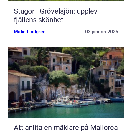
Stugor i Grövelsjön: upplev
fjällens skönhet
Malin Lindgren
03 januari 2025
Att anlita en mäklare på Mallorca