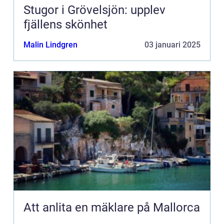
Stugor i Grövelsjön: upplev
fjällens skönhet
Malin Lindgren
03 januari 2025
Att anlita en mäklare på Mallorca