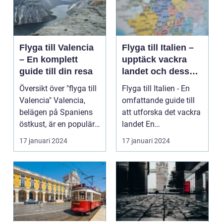
Flyga till Valencia
Flyga till Italien –
– En komplett
upptäck vackra
guide till din resa
landet och dess
mångfald
Översikt över "flyga till
Flyga till Italien - En
Valencia" Valencia,
omfattande guide till
belägen på Spaniens
att utforska det vackra
östkust, är en populär
landet En
destinatio...
övergripande, grun...
17 januari 2024
17 januari 2024