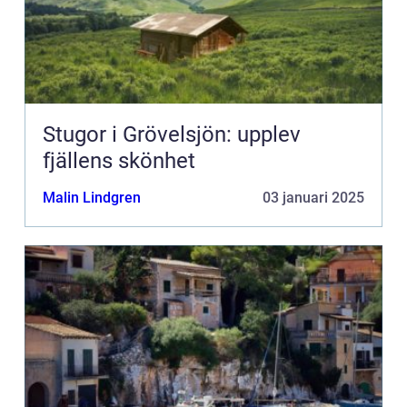
Stugor i Grövelsjön: upplev
fjällens skönhet
Malin Lindgren
03 januari 2025