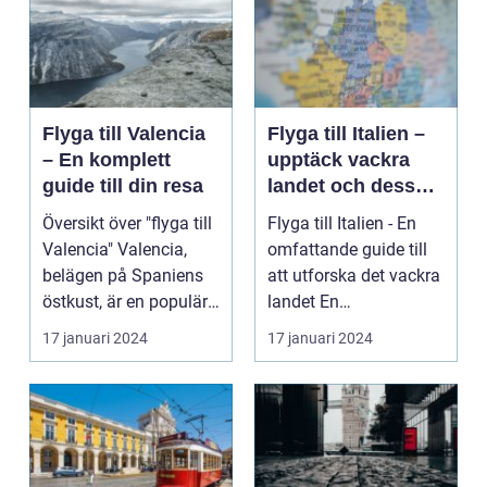
Flyga till Valencia
Flyga till Italien –
– En komplett
upptäck vackra
guide till din resa
landet och dess
mångfald
Översikt över "flyga till
Flyga till Italien - En
Valencia" Valencia,
omfattande guide till
belägen på Spaniens
att utforska det vackra
östkust, är en populär
landet En
destinatio...
övergripande, grun...
17 januari 2024
17 januari 2024