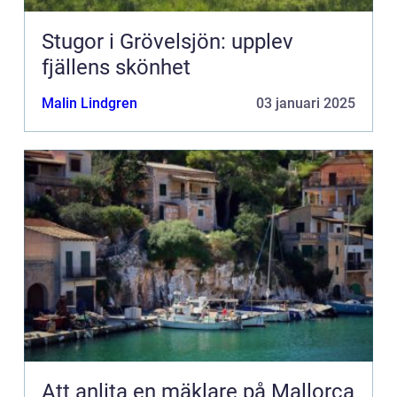
Stugor i Grövelsjön: upplev
fjällens skönhet
Malin Lindgren
03 januari 2025
Att anlita en mäklare på Mallorca