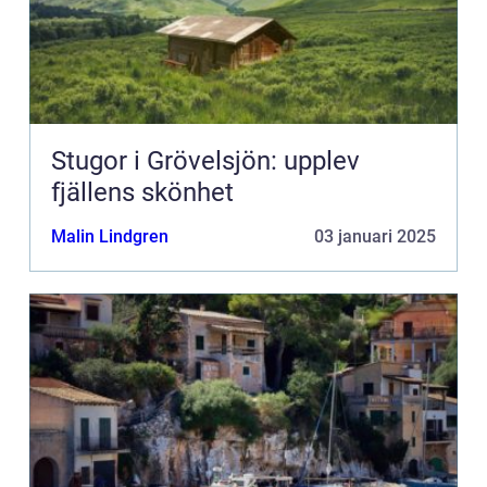
Stugor i Grövelsjön: upplev
fjällens skönhet
Malin Lindgren
03 januari 2025