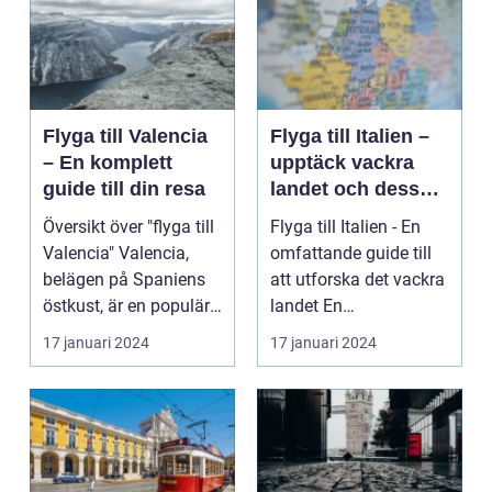
Flyga till Valencia
Flyga till Italien –
– En komplett
upptäck vackra
guide till din resa
landet och dess
mångfald
Översikt över "flyga till
Flyga till Italien - En
Valencia" Valencia,
omfattande guide till
belägen på Spaniens
att utforska det vackra
östkust, är en populär
landet En
destinatio...
övergripande, grun...
17 januari 2024
17 januari 2024