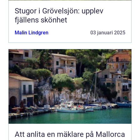
Stugor i Grövelsjön: upplev
fjällens skönhet
Malin Lindgren
03 januari 2025
Att anlita en mäklare på Mallorca