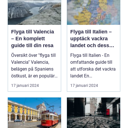
Flyga till Valencia
Flyga till Italien –
– En komplett
upptäck vackra
guide till din resa
landet och dess
mångfald
Översikt över "flyga till
Flyga till Italien - En
Valencia" Valencia,
omfattande guide till
belägen på Spaniens
att utforska det vackra
östkust, är en populär
landet En
destinatio...
övergripande, grun...
17 januari 2024
17 januari 2024