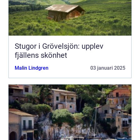
Stugor i Grövelsjön: upplev
fjällens skönhet
Malin Lindgren
03 januari 2025