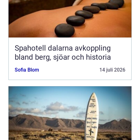
Spahotell dalarna avkoppling
bland berg, sjöar och historia
Sofia Blom
14 juli 2026