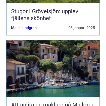
Stugor i Grövelsjön: upplev
fjällens skönhet
Malin Lindgren
03 januari 2025
Att anlita en mäklare på Mallorca