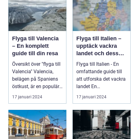
Flyga till Valencia
Flyga till Italien –
– En komplett
upptäck vackra
guide till din resa
landet och dess
mångfald
Översikt över "flyga till
Flyga till Italien - En
Valencia" Valencia,
omfattande guide till
belägen på Spaniens
att utforska det vackra
östkust, är en populär
landet En
destinatio...
övergripande, grun...
17 januari 2024
17 januari 2024