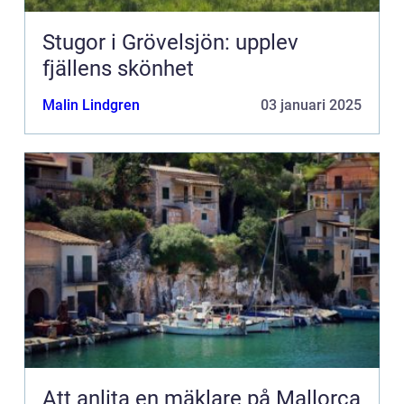
Stugor i Grövelsjön: upplev
fjällens skönhet
Malin Lindgren
03 januari 2025
Att anlita en mäklare på Mallorca