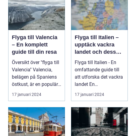
Flyga till Valencia
Flyga till Italien –
– En komplett
upptäck vackra
guide till din resa
landet och dess
mångfald
Översikt över "flyga till
Flyga till Italien - En
Valencia" Valencia,
omfattande guide till
belägen på Spaniens
att utforska det vackra
östkust, är en populär
landet En
destinatio...
övergripande, grun...
17 januari 2024
17 januari 2024