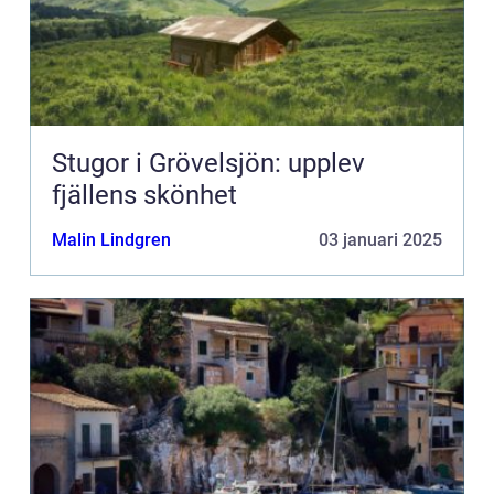
Stugor i Grövelsjön: upplev
fjällens skönhet
Malin Lindgren
03 januari 2025