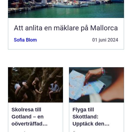
Att anlita en mäklare på Mallorca
Sofia Blom
01 juni 2024
Skolresa till
Flyga till
Gotland – en
Skottland:
oöverträffad
Upptäck den
läroplan i levande
magnifika naturen