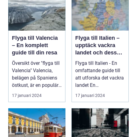
Flyga till Valencia
Flyga till Italien –
– En komplett
upptäck vackra
guide till din resa
landet och dess
mångfald
Översikt över "flyga till
Flyga till Italien - En
Valencia" Valencia,
omfattande guide till
belägen på Spaniens
att utforska det vackra
östkust, är en populär
landet En
destinatio...
övergripande, grun...
17 januari 2024
17 januari 2024