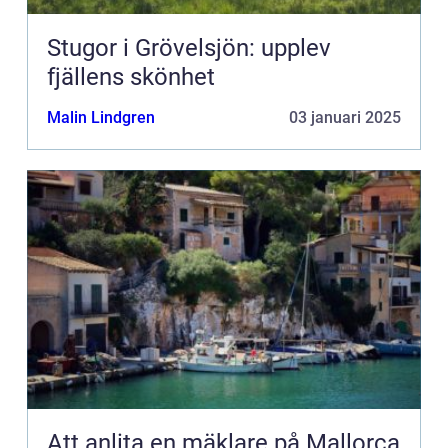
Stugor i Grövelsjön: upplev
fjällens skönhet
Malin Lindgren
03 januari 2025
Att anlita en mäklare på Mallorca