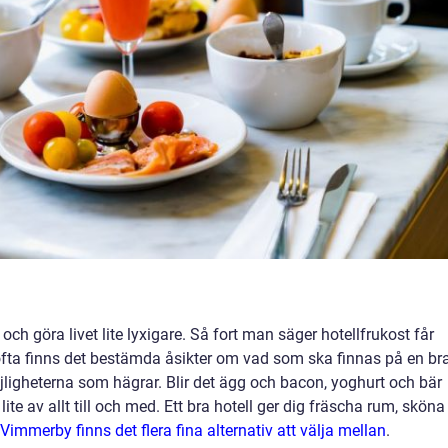
och göra livet lite lyxigare. Så fort man säger hotellfrukost får
fta finns det bestämda åsikter om vad som ska finnas på en br
öjligheterna som hägrar. Blir det ägg och bacon, yoghurt och bär
te av allt till och med. Ett bra hotell ger dig fräscha rum, sköna
 Vimmerby finns det flera fina alternativ att välja mellan
.