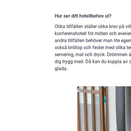
Hur ser ditt hotellbehov ut?
Olika tillfällen ställer olika krav på 
konferenshotell för möten och evenem
andra tillfällen behöver man lite egen
också bröllop och fester med olika te
servering, mat och dryck. Drömmen är
dig trygg med. Då kan du koppla av o
glada.