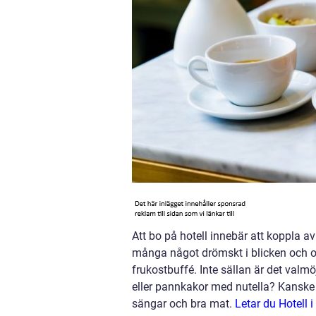
Att bo på hotell innebär att koppla av 
många något drömskt i blicken och o
frukostbuffé. Inte sällan är det valm
eller pannkakor med nutella? Kanske li
sängar och bra mat.
Letar du Hotell i