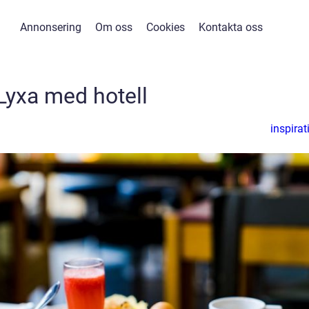
Annonsering
Om oss
Cookies
Kontakta oss
Lyxa med hotell
inspirat