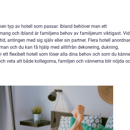
vilken typ av hotell som passar. Ibland behöver man ett
ang och ibland är familjens behov av familjerum viktigast. Vid
tid, antingen med sig själv eller sin partner. Flera hotell anordna
man och du kan få hjälp med alltifrån dekorering, dukning,
 ett flexibelt hotell som löser alla dina behov och som du känne
ch veta att både kollegorna, familjen och vännerna blir nöjda o