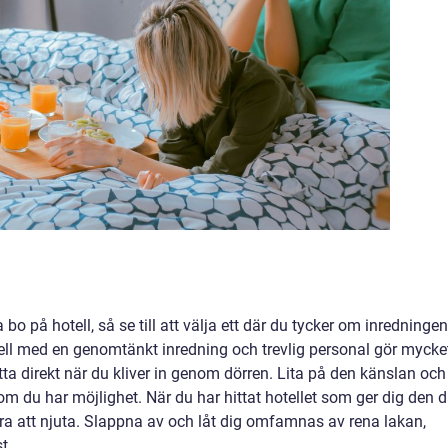
a bo på hotell, så se till att välja ett där du tycker om inredningen
otell med en genomtänkt inredning och trevlig personal gör mycke
tta direkt när du kliver in genom dörren. Lita på den känslan och
m du har möjlighet. När du har hittat hotellet som ger dig den d
ara att njuta. Slappna av och låt dig omfamnas av rena lakan,
t.