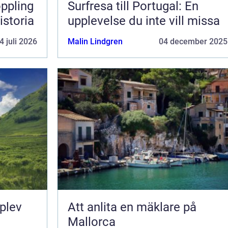
Surfresa till Portugal: En
istoria
upplevelse du inte vill missa
4 juli 2026
Malin Lindgren
04 december 2025
pplev
Att anlita en mäklare på
Mallorca