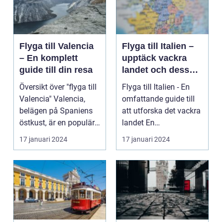
Flyga till Valencia
Flyga till Italien –
– En komplett
upptäck vackra
guide till din resa
landet och dess
mångfald
Översikt över "flyga till
Flyga till Italien - En
Valencia" Valencia,
omfattande guide till
belägen på Spaniens
att utforska det vackra
östkust, är en populär
landet En
destinatio...
övergripande, grun...
17 januari 2024
17 januari 2024