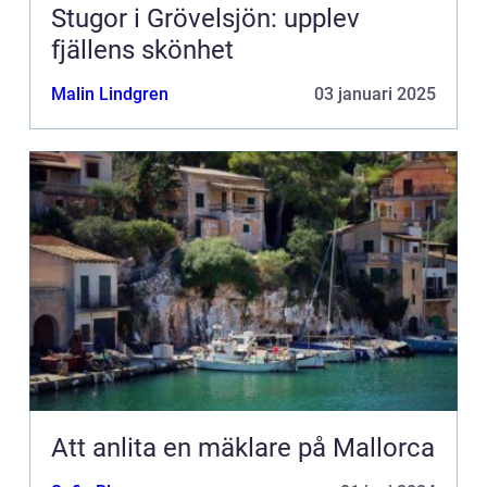
Stugor i Grövelsjön: upplev
fjällens skönhet
Malin Lindgren
03 januari 2025
Att anlita en mäklare på Mallorca