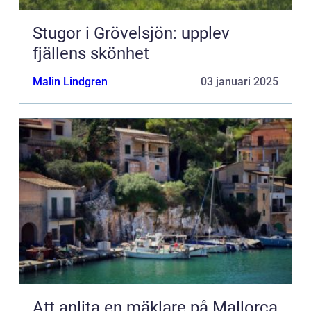
Stugor i Grövelsjön: upplev
fjällens skönhet
Malin Lindgren
03 januari 2025
Att anlita en mäklare på Mallorca