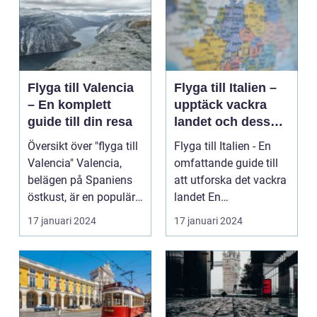
Flyga till Valencia
Flyga till Italien –
– En komplett
upptäck vackra
guide till din resa
landet och dess
mångfald
Översikt över "flyga till
Flyga till Italien - En
Valencia" Valencia,
omfattande guide till
belägen på Spaniens
att utforska det vackra
östkust, är en populär
landet En
destinatio...
övergripande, grun...
17 januari 2024
17 januari 2024