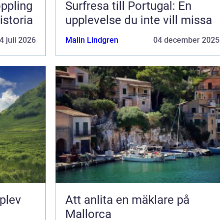
Surfresa till Portugal: En
istoria
upplevelse du inte vill missa
4 juli 2026
Malin Lindgren
04 december 2025
pplev
Att anlita en mäklare på
Mallorca